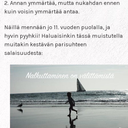
2. Annan ymmärtää, mutta nukahdan ennen
kuin voisin ymmärtää antaa.
Näillä mennään jo 11. vuoden puolalla, ja
hyvin pyyhkii! Haluaisinkin tässä muistutella
muitakin kestävän parisuhteen
salaisuudesta: