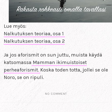
Lue myös:
Nalkutuksen teoriaa, osa 1
Nalkutuksen teoriaa, osa 2
Ja jos aforismit on sun juttu, muista käydä
katsomassa
Mamman ikimuistoiset
perheaforismit.
Koska toden totta, jollei se ole
Noro, se on ripuli.
NO COMMENT