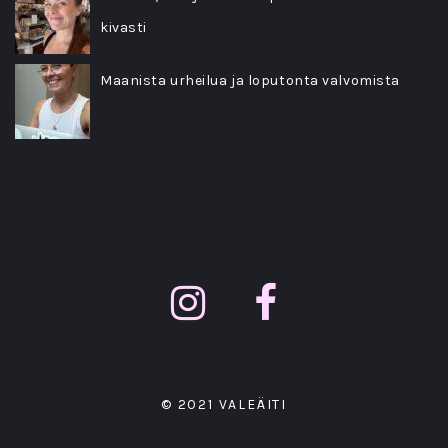
kivasti
Maanista urheilua ja loputonta valvomista
© 2021 VALEÄITI