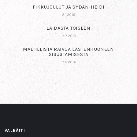
PIKKUJOULUT JA SYDÄN-HEIDI
8.1.2016
LAIDASTA TOISEEN
14.7.2013
MALTILLISTA RAIVOA LASTENHUONEEN
SISUSTAMISESTA
17.8.2016
VALEÄITI