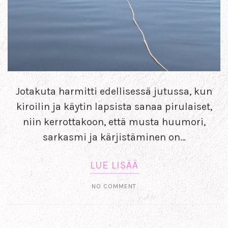
Jotakuta harmitti edellisessä jutussa, kun
kiroilin ja käytin lapsista sanaa pirulaiset,
niin kerrottakoon, että musta huumori,
sarkasmi ja kärjistäminen on…
LUE LISÄÄ
NO COMMENT