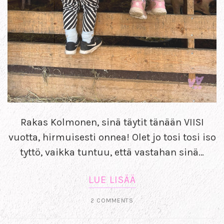
Rakas Kolmonen, sinä täytit tänään VIISI
vuotta, hirmuisesti onnea! Olet jo tosi tosi iso
tyttö, vaikka tuntuu, että vastahan sinä…
LUE LISÄÄ
2 COMMENTS