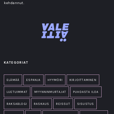
kehdannut.
KATEGORIAT
ELÄMÄÄ
ESPANJA
HYYMÖRI
KIRJOITTAMINEN
LUETUIMMAT
MYYNNINMURTAJAT
PUHDASTA ILOA
RAKSABLOGI
RASKAUS
REISSUT
SISUSTUS