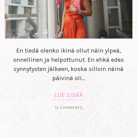
En tiedä olenko ikinä ollut näin ylpeä,
onnellinen ja helpottunut. En ehkä edes
synnytysten jälkeen, koska silloin näinä
päivinä oli…
LUE LISÄÄ
12 COMMENTS