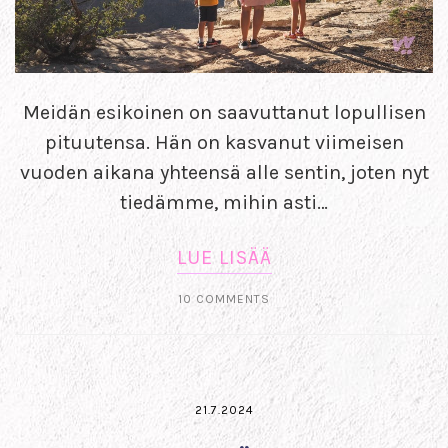
Meidän esikoinen on saavuttanut lopullisen
pituutensa. Hän on kasvanut viimeisen
vuoden aikana yhteensä alle sentin, joten nyt
tiedämme, mihin asti…
LUE LISÄÄ
10 COMMENTS
21.7.2024