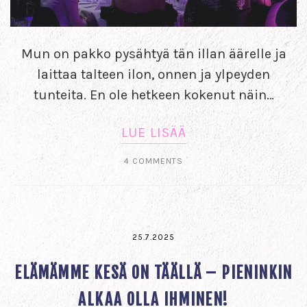
Mun on pakko pysähtyä tän illan äärelle ja
laittaa talteen ilon, onnen ja ylpeyden
tunteita. En ole hetkeen kokenut näin…
LUE LISÄÄ
4 COMMENTS
25.7.2025
ELÄMÄMME KESÄ ON TÄÄLLÄ – PIENINKIN
ALKAA OLLA IHMINEN!