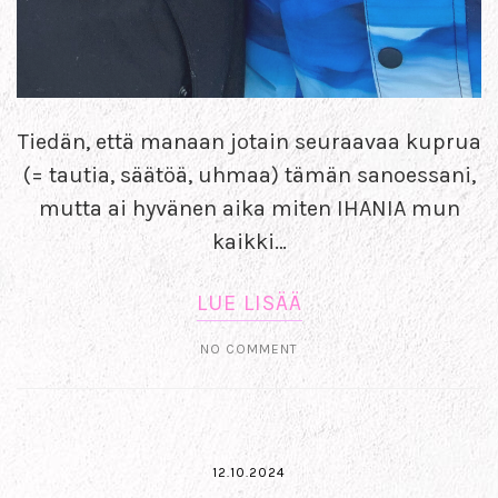
Tiedän, että manaan jotain seuraavaa kuprua
(= tautia, säätöä, uhmaa) tämän sanoessani,
mutta ai hyvänen aika miten IHANIA mun
kaikki…
LUE LISÄÄ
NO COMMENT
12.10.2024