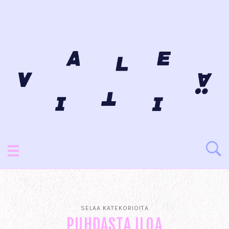
SELAA KATEKORIOITA
PUHDASTA ILOA