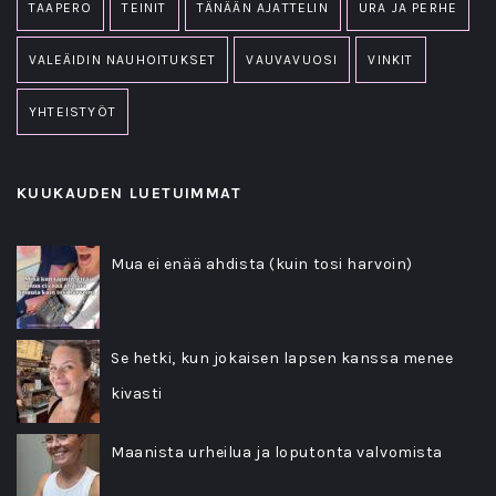
TAAPERO
TEINIT
TÄNÄÄN AJATTELIN
URA JA PERHE
VALEÄIDIN NAUHOITUKSET
VAUVAVUOSI
VINKIT
YHTEISTYÖT
KUUKAUDEN LUETUIMMAT
Mua ei enää ahdista (kuin tosi harvoin)
Se hetki, kun jokaisen lapsen kanssa menee
kivasti
Maanista urheilua ja loputonta valvomista