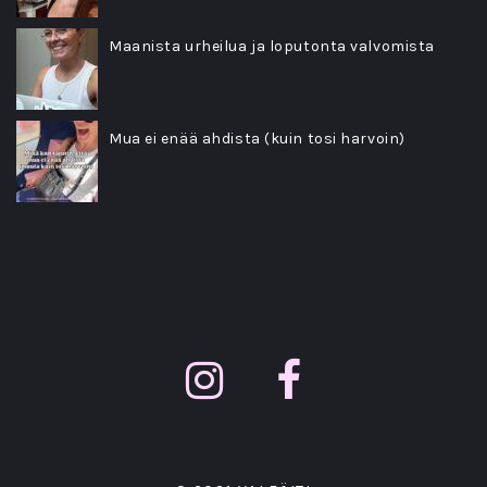
Maanista urheilua ja loputonta valvomista
Mua ei enää ahdista (kuin tosi harvoin)