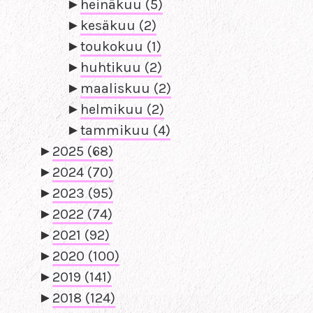
►
heinäkuu
(5)
►
kesäkuu
(2)
►
toukokuu
(1)
►
huhtikuu
(2)
►
maaliskuu
(2)
►
helmikuu
(2)
►
tammikuu
(4)
►
2025
(68)
►
2024
(70)
►
2023
(95)
►
2022
(74)
►
2021
(92)
►
2020
(100)
►
2019
(141)
►
2018
(124)