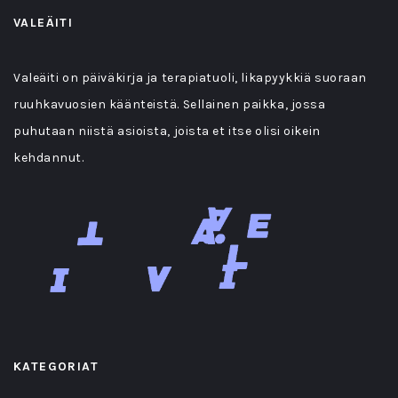
VALEÄITI
Valeäiti on päiväkirja ja terapiatuoli, likapyykkiä suoraan
ruuhkavuosien käänteistä. Sellainen paikka, jossa
puhutaan niistä asioista, joista et itse olisi oikein
kehdannut.
KATEGORIAT