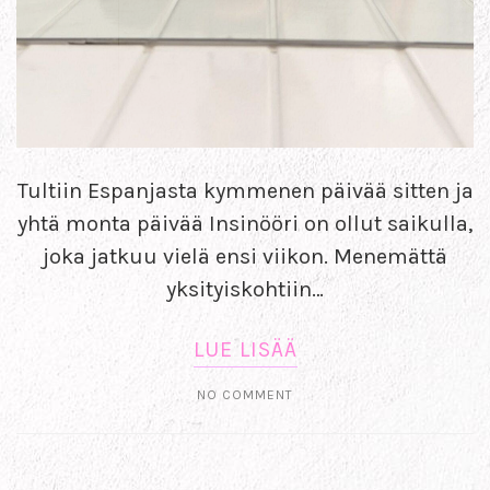
Tultiin Espanjasta kymmenen päivää sitten ja
yhtä monta päivää Insinööri on ollut saikulla,
joka jatkuu vielä ensi viikon. Menemättä
yksityiskohtiin…
LUE LISÄÄ
NO COMMENT