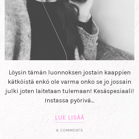
Löysin tämän luonnoksen jostain kaappien
kätköistä enkö ole varma onko se jo jossain
julki joten laitetaan tulemaan! Kesäspesiaali!
Instassa pyörivä…
LUE LISÄÄ
6 COMMENTS