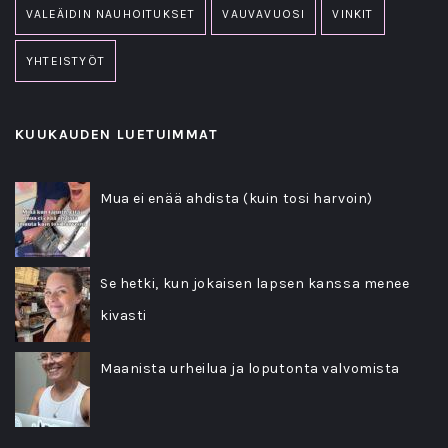
VALEÄIDIN NAUHOITUKSET
VAUVAVUOSI
VINKIT
YHTEISTYÖT
KUUKAUDEN LUETUIMMAT
Mua ei enää ahdista (kuin tosi harvoin)
Se hetki, kun jokaisen lapsen kanssa menee
kivasti
Maanista urheilua ja loputonta valvomista