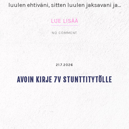
luulen ehtiväni, sitten luulen jaksavani ja…
LUE LISÄÄ
NO COMMENT
21.7.2026
AVOIN KIRJE 7V STUNTTITYTÖLLE