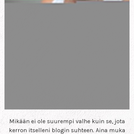
Mikään ei ole suurempi valhe kuin se, jota
kerron itselleni blogin suhteen. Aina muka