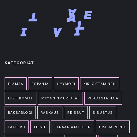
KATEGORIAT
ELÄMÄÄ
ESPANJA
HYYMÖRI
KIRJOITTAMINEN
LUETUIMMAT
MYYNNINMURTAJAT
PUHDASTA ILOA
RAKSABLOGI
RASKAUS
REISSUT
SISUSTUS
TAAPERO
TEINIT
TÄNÄÄN AJATTELIN
URA JA PERHE