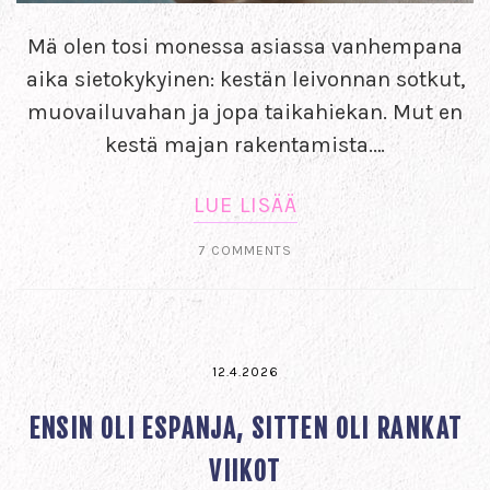
Mä olen tosi monessa asiassa vanhempana
aika sietokykyinen: kestän leivonnan sotkut,
muovailuvahan ja jopa taikahiekan. Mut en
kestä majan rakentamista.…
LUE LISÄÄ
7 COMMENTS
12.4.2026
ENSIN OLI ESPANJA, SITTEN OLI RANKAT
VIIKOT