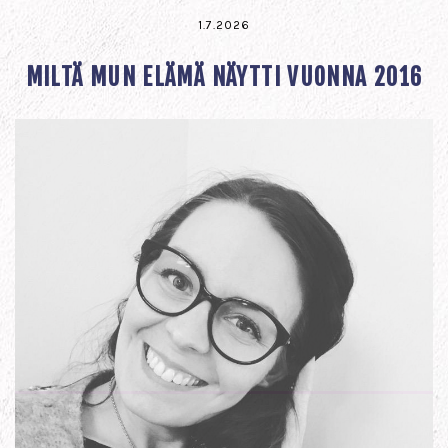
1.7.2026
MILTÄ MUN ELÄMÄ NÄYTTI VUONNA 2016