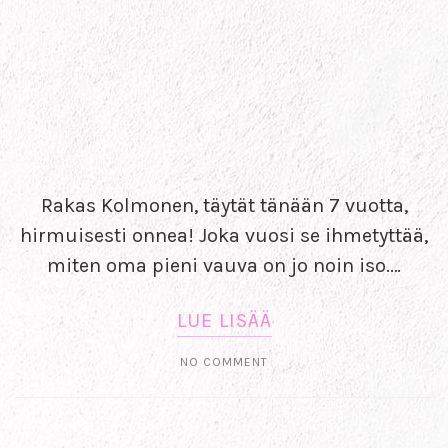
Rakas Kolmonen, täytät tänään 7 vuotta,
hirmuisesti onnea! Joka vuosi se ihmetyttää,
miten oma pieni vauva on jo noin iso.…
LUE LISÄÄ
NO COMMENT