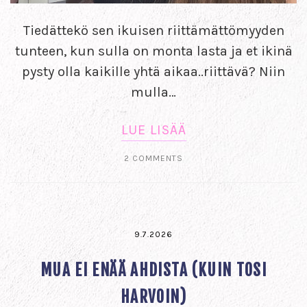
Tiedättekö sen ikuisen riittämättömyyden
tunteen, kun sulla on monta lasta ja et ikinä
pysty olla kaikille yhtä aikaa..riittävä? Niin
mulla…
LUE LISÄÄ
2 COMMENTS
9.7.2026
MUA EI ENÄÄ AHDISTA (KUIN TOSI
HARVOIN)