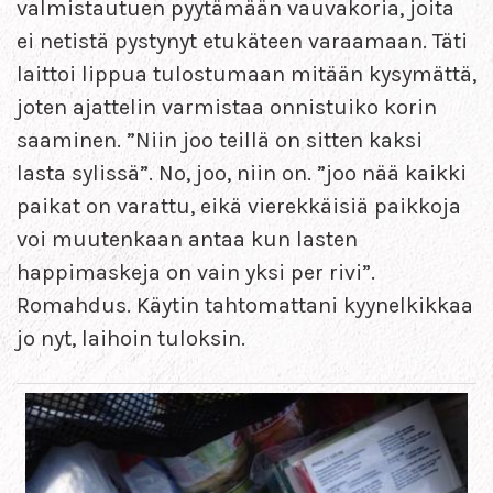
valmistautuen pyytämään vauvakoria, joita
ei netistä pystynyt etukäteen varaamaan. Täti
laittoi lippua tulostumaan mitään kysymättä,
joten ajattelin varmistaa onnistuiko korin
saaminen. ”Niin joo teillä on sitten kaksi
lasta sylissä”. No, joo, niin on. ”joo nää kaikki
paikat on varattu, eikä vierekkäisiä paikkoja
voi muutenkaan antaa kun lasten
happimaskeja on vain yksi per rivi”.
Romahdus. Käytin tahtomattani kyynelkikkaa
jo nyt, laihoin tuloksin.