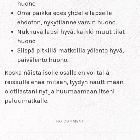
huono
Oma paikka edes yhdelle lapselle
ehdoton, nykytilanne varsin huono.
Nukkuva lapsi hyvä, kaikki muut tilat
huono
Siispä pitkillä matkoilla yölento hyvä,
päivälento huono.
Koska näistä isolle osalle en voi tällä
reissulle enää mitään, tyydyn nauttimaan
olotilastani nyt ja huumaamaan itseni
paluumatkalle.
NO COMMENT