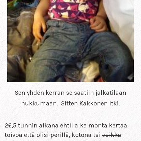
Sen yhden kerran se saatiin jalkatilaan
nukkumaan. Sitten Kakkonen itki.
26,5 tunnin aikana ehtii aika monta kertaa
toivoa että olisi perillä, kotona tai
vaikka