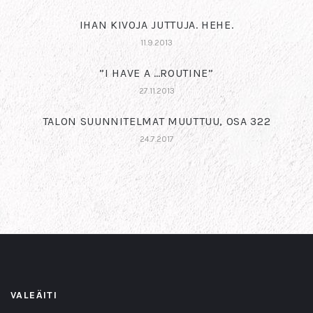
IHAN KIVOJA JUTTUJA. HEHE.
11.9.2013
”I HAVE A …ROUTINE”
27.11.2013
TALON SUUNNITELMAT MUUTTUU, OSA 322
24.7.2017
VALEÄITI