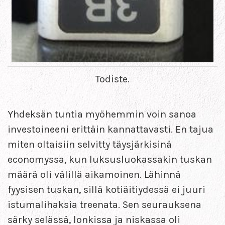
Todiste.
Yhdeksän tuntia myöhemmin voin sanoa
investoineeni erittäin kannattavasti. En tajua
miten oltaisiin selvitty täysjärkisinä
economyssa, kun luksusluokassakin tuskan
määrä oli välillä aikamoinen. Lähinnä
fyysisen tuskan, sillä kotiäitiydessä ei juuri
istumalihaksia treenata. Sen seurauksena
särky selässä, lonkissa ja niskassa oli