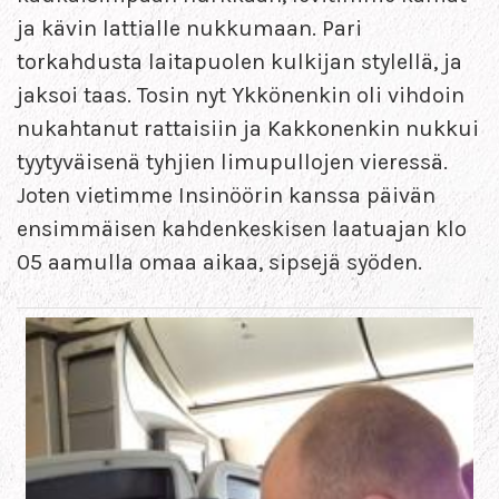
ja kävin lattialle nukkumaan. Pari
torkahdusta laitapuolen kulkijan stylellä, ja
jaksoi taas. Tosin nyt Ykkönenkin oli vihdoin
nukahtanut rattaisiin ja Kakkonenkin nukkui
tyytyväisenä tyhjien limupullojen vieressä.
Joten vietimme Insinöörin kanssa päivän
ensimmäisen kahdenkeskisen laatuajan klo
05 aamulla omaa aikaa, sipsejä syöden.