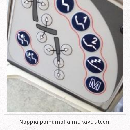
Nappia painamalla mukavuuteen!