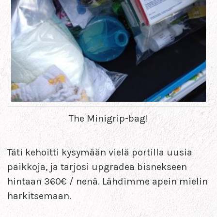
The Minigrip-bag!
Täti kehoitti kysymään vielä portilla uusia
paikkoja, ja tarjosi upgradea bisnekseen
hintaan 360€ / nenä. Lähdimme apein mielin
harkitsemaan.