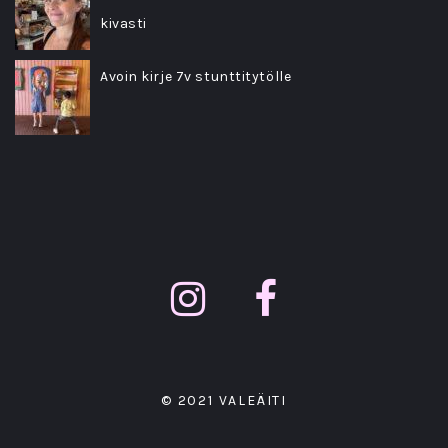
kivasti
Avoin kirje 7v stunttitytölle
© 2021 VALEÄITI