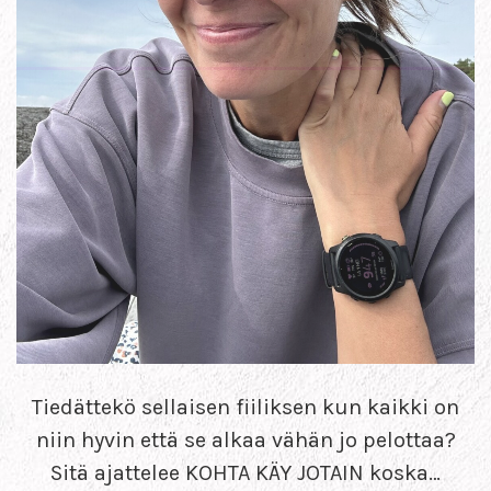
Tiedättekö sellaisen fiiliksen kun kaikki on
niin hyvin että se alkaa vähän jo pelottaa?
Sitä ajattelee KOHTA KÄY JOTAIN koska…