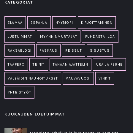
KATEGORIAT
ELÄMÄÄ
ESPANJA
HYYMÖRI
KIRJOITTAMINEN
LUETUIMMAT
MYYNNINMURTAJAT
PUHDASTA ILOA
RAKSABLOGI
RASKAUS
REISSUT
SISUSTUS
TAAPERO
TEINIT
TÄNÄÄN AJATTELIN
URA JA PERHE
VALEÄIDIN NAUHOITUKSET
VAUVAVUOSI
VINKIT
YHTEISTYÖT
KUUKAUDEN LUETUIMMAT