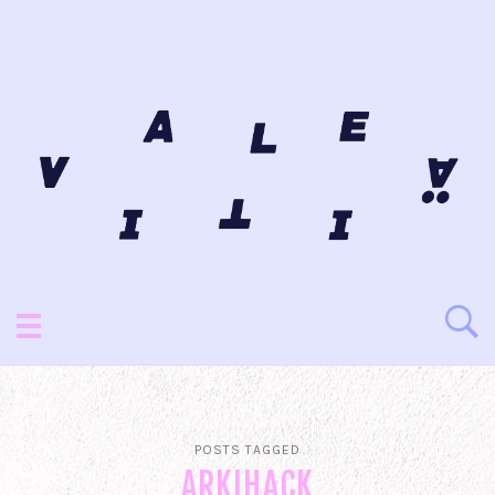
POSTS TAGGED
ARKIHACK