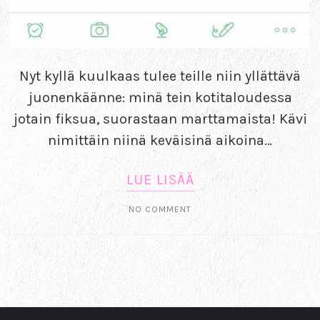
Nyt kyllä kuulkaas tulee teille niin yllättävä
juonenkäänne: minä tein kotitaloudessa
jotain fiksua, suorastaan marttamaista! Kävi
nimittäin niinä keväisinä aikoina…
LUE LISÄÄ
NO COMMENT