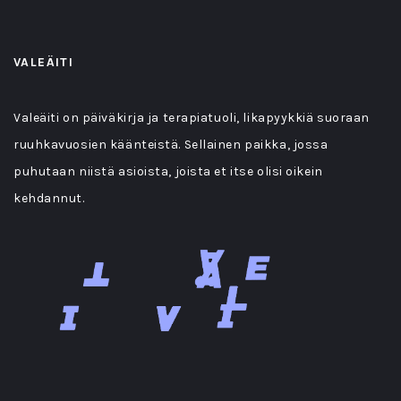
VALEÄITI
Valeäiti on päiväkirja ja terapiatuoli, likapyykkiä suoraan
ruuhkavuosien käänteistä. Sellainen paikka, jossa
puhutaan niistä asioista, joista et itse olisi oikein
kehdannut.