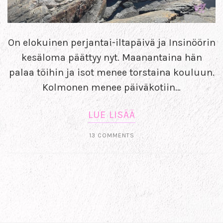
On elokuinen perjantai-iltapäivä ja Insinöörin
kesäloma päättyy nyt. Maanantaina hän
palaa töihin ja isot menee torstaina kouluun.
Kolmonen menee päiväkotiin…
LUE LISÄÄ
13 COMMENTS