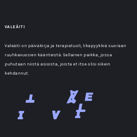
VALEÄITI
Valeäiti on päiväkirja ja terapiatuoli, likapyykkiä suoraan
ruuhkavuosien käänteistä. Sellainen paikka, jossa
puhutaan niistä asioista, joista et itse olisi oikein
kehdannut.