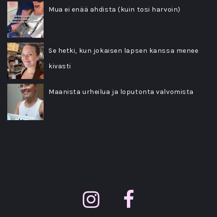
Mua ei enää ahdista (kuin tosi harvoin)
Se hetki, kun jokaisen lapsen kanssa menee
kivasti
Maanista urheilua ja loputonta valvomista