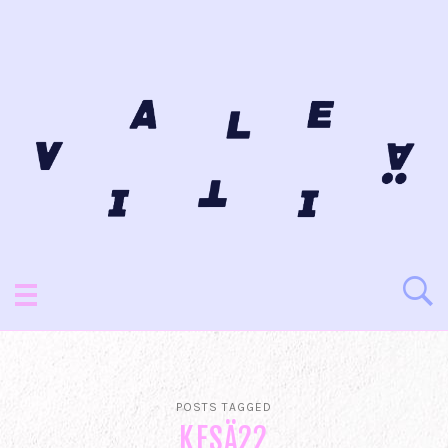
POSTS TAGGED
KESÄ22