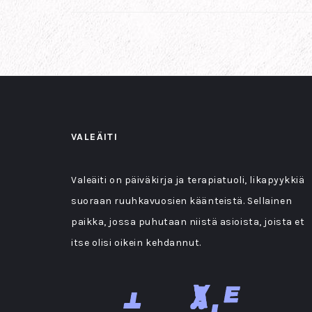
VALEÄITI
Valeäiti on päiväkirja ja terapiatuoli, likapyykkiä
suoraan ruuhkavuosien käänteistä. Sellainen
paikka, jossa puhutaan niistä asioista, joista et
itse olisi oikein kehdannut.