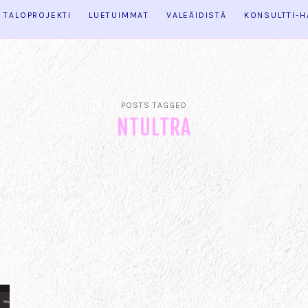
TALOPROJEKTI
LUETUIMMAT
VALEÄIDISTÄ
KONSULTTI-
POSTS TAGGED
NTULTRA