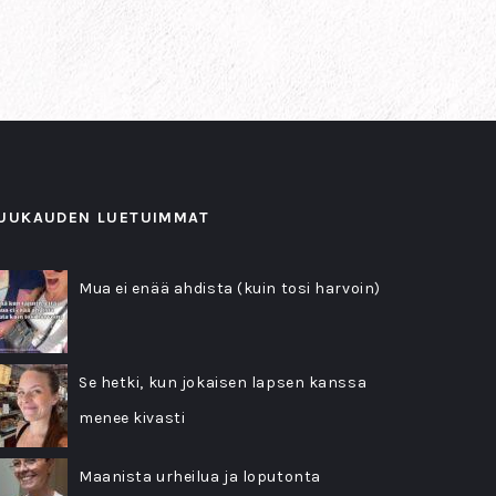
UUKAUDEN LUETUIMMAT
Mua ei enää ahdista (kuin tosi harvoin)
Se hetki, kun jokaisen lapsen kanssa
menee kivasti
Maanista urheilua ja loputonta