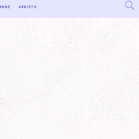
HANNE
ARKISTO