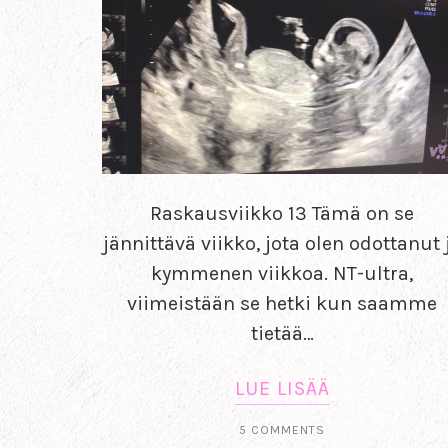
Raskausviikko 13 Tämä on se
jännittävä viikko, jota olen odottanut 
kymmenen viikkoa. NT-ultra,
viimeistään se hetki kun saamme
tietää…
LUE LISÄÄ
5 COMMENTS