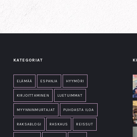
KATEGORIAT
K
ELÄMÄÄ
ESPANJA
HYYMÖRI
KIRJOITTAMINEN
LUETUIMMAT
MYYNNINMURTAJAT
PUHDASTA ILOA
RAKSABLOGI
RASKAUS
REISSUT