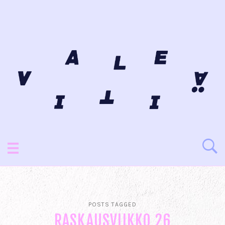
POSTS TAGGED
RASKAUSVIIKKO 26