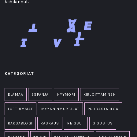
kehdannut.
KATEGORIAT
ELÄMÄÄ
ESPANJA
HYYMÖRI
KIRJOITTAMINEN
LUETUIMMAT
MYYNNINMURTAJAT
PUHDASTA ILOA
RAKSABLOGI
RASKAUS
REISSUT
SISUSTUS