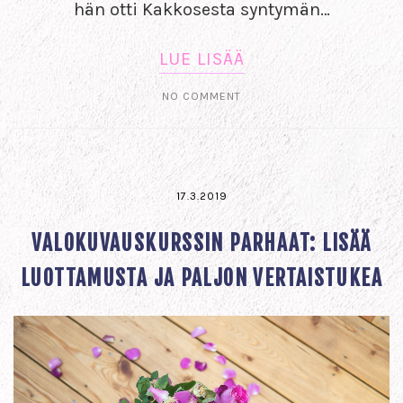
hän otti Kakkosesta syntymän…
LUE LISÄÄ
NO COMMENT
17.3.2019
VALOKUVAUSKURSSIN PARHAAT: LISÄÄ
LUOTTAMUSTA JA PALJON VERTAISTUKEA