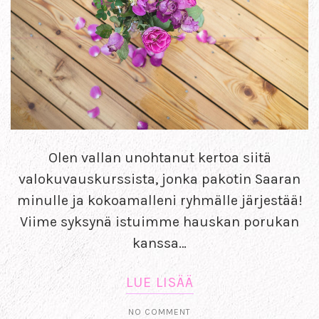
Olen vallan unohtanut kertoa siitä
valokuvauskurssista, jonka pakotin Saaran
minulle ja kokoamalleni ryhmälle järjestää!
Viime syksynä istuimme hauskan porukan
kanssa…
LUE LISÄÄ
NO COMMENT