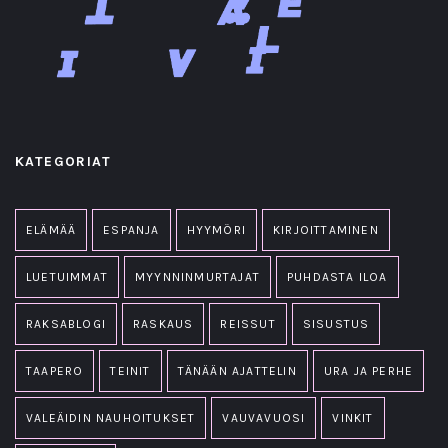
KATEGORIAT
ELÄMÄÄ
ESPANJA
HYYMÖRI
KIRJOITTAMINEN
LUETUIMMAT
MYYNNINMURTAJAT
PUHDASTA ILOA
RAKSABLOGI
RASKAUS
REISSUT
SISUSTUS
TAAPERO
TEINIT
TÄNÄÄN AJATTELIN
URA JA PERHE
VALEÄIDIN NAUHOITUKSET
VAUVAVUOSI
VINKIT