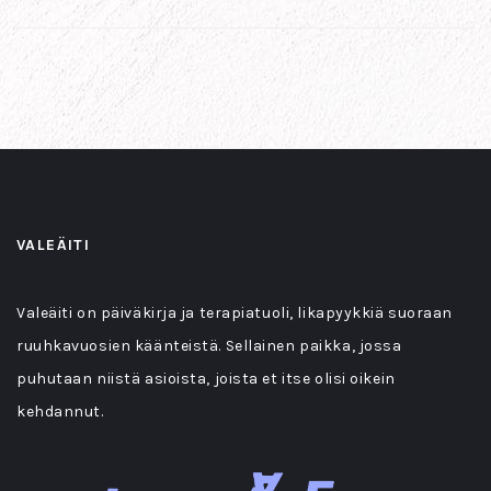
VALEÄITI
Valeäiti on päiväkirja ja terapiatuoli, likapyykkiä suoraan
ruuhkavuosien käänteistä. Sellainen paikka, jossa
puhutaan niistä asioista, joista et itse olisi oikein
kehdannut.