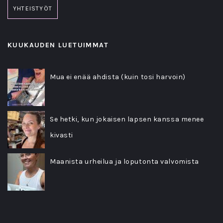
YHTEISTYÖT
KUUKAUDEN LUETUIMMAT
Mua ei enää ahdista (kuin tosi harvoin)
Se hetki, kun jokaisen lapsen kanssa menee
kivasti
Maanista urheilua ja loputonta valvomista