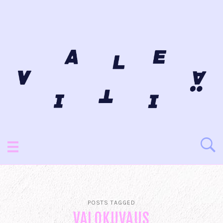
POSTS TAGGED
VALOKUVAUS