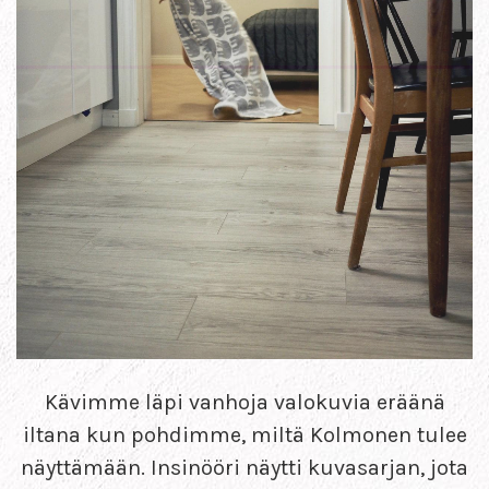
Kävimme läpi vanhoja valokuvia eräänä
iltana kun pohdimme, miltä Kolmonen tulee
näyttämään. Insinööri näytti kuvasarjan, jota