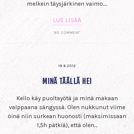
melkein täysjärkinen vaimo.…
LUE LISÄÄ
NO COMMENT
19.6.2012
MINÄ TÄÄLLÄ HEI
Kello käy puoltayötä ja minä makaan
valppaana sängyssä. Olen nukkunut viime
öinä niin surkean huonosti (maksimissaan
1,5h pätkiä), että olen…