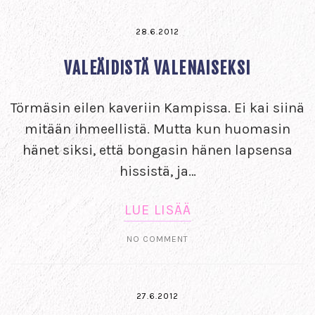
28.6.2012
VALEÄIDISTÄ VALENAISEKSI
Törmäsin eilen kaveriin Kampissa. Ei kai siinä
mitään ihmeellistä. Mutta kun huomasin
hänet siksi, että bongasin hänen lapsensa
hissistä, ja…
LUE LISÄÄ
NO COMMENT
27.6.2012