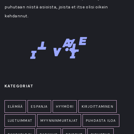
puhutaan niistä asioista, joista et itse olisi oikein
kehdannut.
KATEGORIAT
ELÄMÄÄ
ESPANJA
HYYMÖRI
KIRJOITTAMINEN
LUETUIMMAT
MYYNNINMURTAJAT
PUHDASTA ILOA