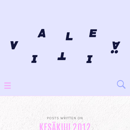
POSTS WRITTEN ON
KESÄKUU 2012