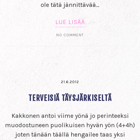
ole tätä jännittävää…
LUE LISÄÄ
NO COMMENT
21.6.2012
TERVEISIÄ TÄYSJÄRKISELTÄ
Kakkonen antoi viime yönä jo perinteeksi
muodostuneen puolikuisen hyvän yön (4+4h)
joten tänään täällä hengailee taas yksi