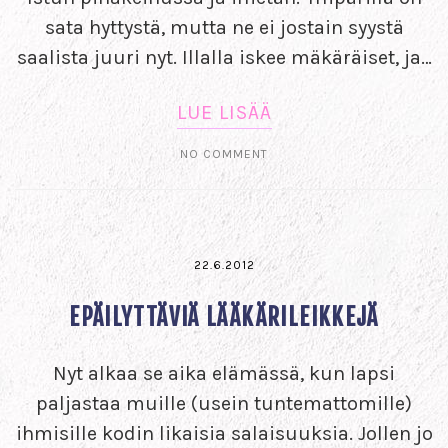
sata hyttystä, mutta ne ei jostain syystä
saalista juuri nyt. Illalla iskee mäkäräiset, ja…
LUE LISÄÄ
NO COMMENT
22.6.2012
EPÄILYTTÄVIÄ LÄÄKÄRILEIKKEJÄ
Nyt alkaa se aika elämässä, kun lapsi
paljastaa muille (usein tuntemattomille)
ihmisille kodin likaisia salaisuuksia. Jollen jo