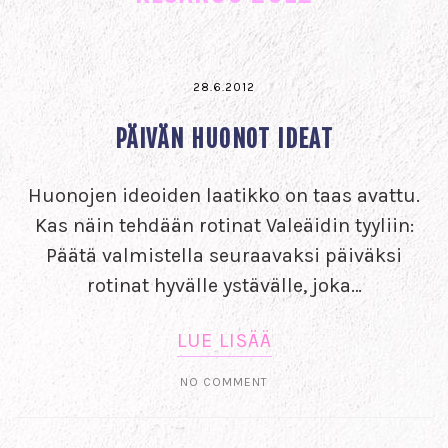
28.6.2012
PÄIVÄN HUONOT IDEAT
Huonojen ideoiden laatikko on taas avattu.
Kas näin tehdään rotinat Valeäidin tyyliin:
Päätä valmistella seuraavaksi päiväksi
rotinat hyvälle ystävälle, joka…
LUE LISÄÄ
NO COMMENT