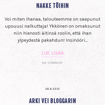
NAKKE TÖIHIN
Voi miten ihanaa, talouteemme on saapunut
upouusi nalkuttaja! Ykkönen on omaksunut
niin hienosti äitinsä roolin, että ihan
ylpeydestä pakahdun! Insinööri…
LUE LISÄÄ
NO COMMENT
26.6.2012
ARKI VEI BLOGGARIN