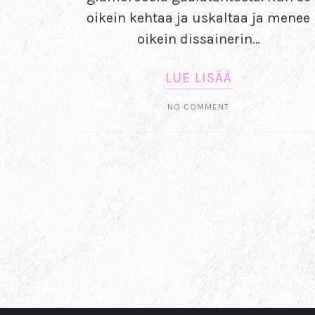
oikein kehtaa ja uskaltaa ja menee
oikein dissainerin…
LUE LISÄÄ
NO COMMENT