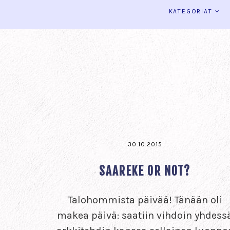
KATEGORIAT
30.10.2015
SAAREKE OR NOT?
Talohommista päivää! Tänään oli
makea päivä: saatiin vihdoin yhdess