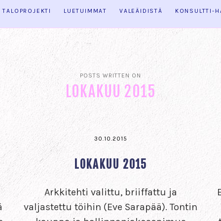
TALOPROJEKTI
LUETUIMMAT
VALEÄIDISTÄ
KONSULTTI-
POSTS WRITTEN ON
LOKAKUU 2015
30.10.2015
LOKAKUU 2015
Arkkitehti valittu, briiffattu ja
ä
valjastettu töihin (Eve Sarapää). Tontin