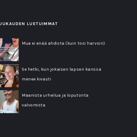
UUKAUDEN LUETUIMMAT
Mua ei enää ahdista (kuin tosi harvoin)
Se hetki, kun jokaisen lapsen kanssa
menee kivasti
Maanista urheilua ja loputonta
valvomista