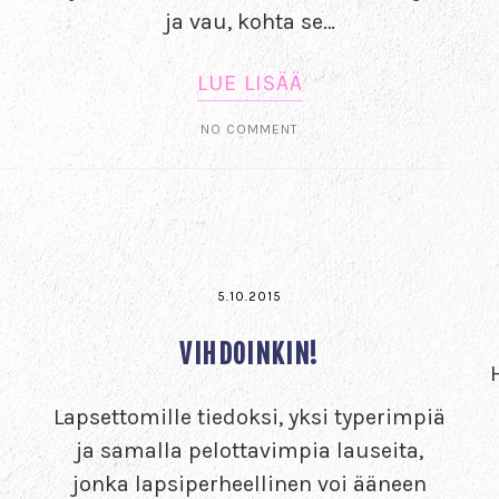
ja vau, kohta se…
LUE LISÄÄ
NO COMMENT
5.10.2015
VIHDOINKIN!
Lapsettomille tiedoksi, yksi typerimpiä
ja samalla pelottavimpia lauseita,
jonka lapsiperheellinen voi ääneen