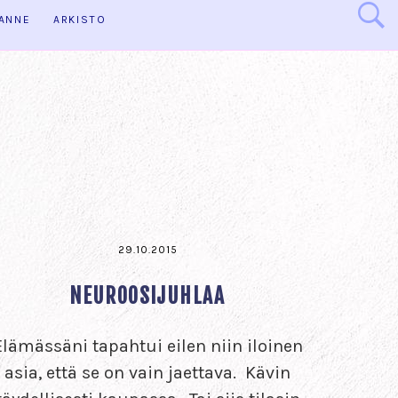
HANNE
ARKISTO
29.10.2015
NEUROOSIJUHLAA
Elämässäni tapahtui eilen niin iloinen
asia, että se on vain jaettava. Kävin