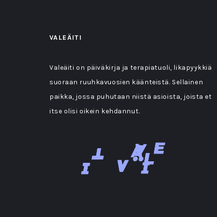
VALEÄITI
Valeäiti on päiväkirja ja terapiatuoli, likapyykkiä
suoraan ruuhkavuosien käänteistä. Sellainen
paikka, jossa puhutaan niistä asioista, joista et
itse olisi oikein kehdannut.