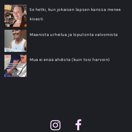
Se hetki, kun jokaisen lapsen kanssa menee
kivasti
Maanista urheilua ja loputonta valvomista
Mua ei enää ahdista (kuin tosi harvoin)