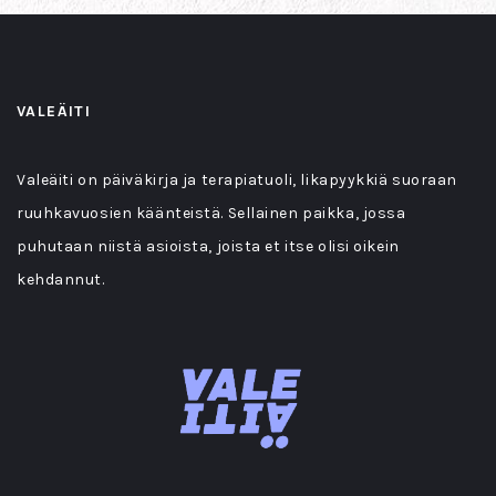
VALEÄITI
Valeäiti on päiväkirja ja terapiatuoli, likapyykkiä suoraan
ruuhkavuosien käänteistä. Sellainen paikka, jossa
puhutaan niistä asioista, joista et itse olisi oikein
kehdannut.