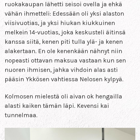
ruokakaupan lähetti seisoi ovella ja ehkä
vähän ihmetteli: Edessään oli yksi alaston
viisivuotias, ja yksi hiukan kiukkuinen
melkein 14-vuotias, joka keskusteli äitinsä
kanssa siitä, kenen piti tulla ylä- ja kenen
alakertaan. En ole kenenkään nähnyt niin
nopeasti ottavan maksua vastaan kun sen
nuoren ihmisen, jahka vihdoin alas asti
pääsin Ykkösen vahtiessa Nelosen kylpyä.
Kolmosen mielestä oli aivan ok hengailla
alasti kaiken tämän läpi. Kevensi kai
tunnelmaa.