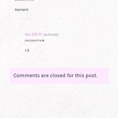
Aamen!
VALEÄITI
(AUTHOR)
15.8.2024 AT 14:56
<3
Comments are closed for this post.