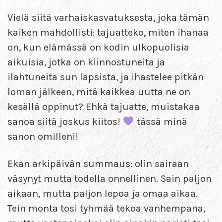
Vielä siitä varhaiskasvatuksesta, joka tämän
kaiken mahdollisti: tajuatteko, miten ihanaa
on, kun elämässä on kodin ulkopuolisia
aikuisia, jotka on kiinnostuneita ja
ilahtuneita sun lapsista, ja ihastelee pitkän
loman jälkeen, mitä kaikkea uutta ne on
kesällä oppinut? Ehkä tajuatte, muistakaa
sanoa siitä joskus kiitos!
tässä minä
sanon omilleni!
Ekan arkipäivän summaus: olin sairaan
väsynyt mutta todella onnellinen. Sain paljon
aikaan, mutta paljon lepoa ja omaa aikaa.
Tein monta tosi tyhmää tekoa vanhempana,