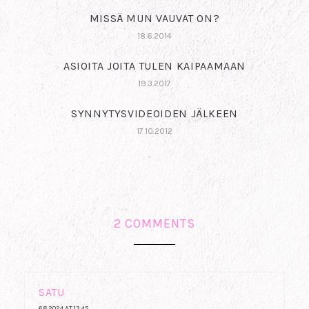
MISSÄ MUN VAUVAT ON?
18.6.2014
ASIOITA JOITA TULEN KAIPAAMAAN
19.3.2017
SYNNYTYSVIDEOIDEN JÄLKEEN
17.10.2012
2 COMMENTS
SATU
6.8.2024 AT 13:45