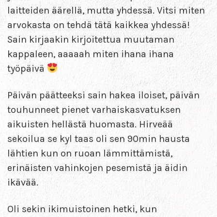
laitteiden äärellä, mutta yhdessä. Vitsi miten
arvokasta on tehdä tätä kaikkea yhdessä!
Sain kirjaakin kirjoitettua muutaman
kappaleen, aaaaah miten ihana ihana
työpäivä
Päivän päätteeksi sain hakea iloiset, päivän
touhunneet pienet varhaiskasvatuksen
aikuisten hellästä huomasta. Hirveää
sekoilua se kyl taas oli sen 90min hausta
lähtien kun on ruoan lämmittämistä,
erinäisten vahinkojen pesemistä ja äidin
ikävää.
Oli sekin ikimuistoinen hetki, kun