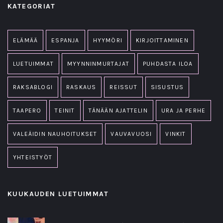
KATEGORIAT
ELÄMÄÄ
ESPANJA
HYYMÖRI
KIRJOITTAMINEN
LUETUIMMAT
MYYNNINMURTAJAT
PUHDASTA ILOA
RAKSABLOGI
RASKAUS
REISSUT
SISUSTUS
TAAPERO
TEINIT
TÄNÄÄN AJATTELIN
URA JA PERHE
VALEÄIDIN NAUHOITUKSET
VAUVAVUOSI
VINKIT
YHTEISTYÖT
KUUKAUDEN LUETUIMMAT