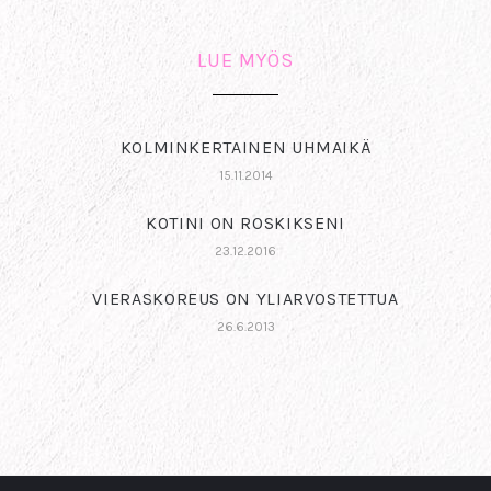
LUE MYÖS
KOLMINKERTAINEN UHMAIKÄ
15.11.2014
KOTINI ON ROSKIKSENI
23.12.2016
VIERASKOREUS ON YLIARVOSTETTUA
26.6.2013