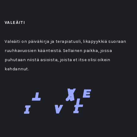
VALEÄITI
Valeäiti on päiväkirja ja terapiatuoli, likapyykkiä suoraan
ruuhkavuosien käänteistä. Sellainen paikka, jossa
puhutaan niistä asioista, joista et itse olisi oikein
kehdannut.