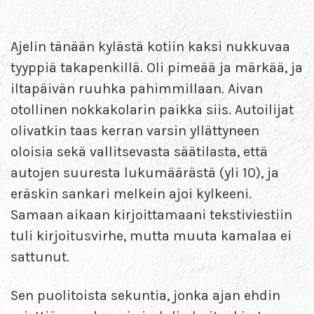
Ajelin tänään kylästä kotiin kaksi nukkuvaa
tyyppiä takapenkillä. Oli pimeää ja märkää, ja
iltapäivän ruuhka pahimmillaan. Aivan
otollinen nokkakolarin paikka siis. Autoilijat
olivatkin taas kerran varsin yllättyneen
oloisia sekä vallitsevasta säätilasta, että
autojen suuresta lukumäärästä (yli 10), ja
eräskin sankari melkein ajoi kylkeeni.
Samaan aikaan kirjoittamaani tekstiviestiin
tuli kirjoitusvirhe, mutta muuta kamalaa ei
sattunut.
Sen puolitoista sekuntia, jonka ajan ehdin