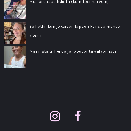
Mua ei enää ahdista (kuin tosi harvoin)
Se hetki, kun jokaisen lapsen kanssa menee
kivasti
Maanista urheilua ja loputonta valvomista