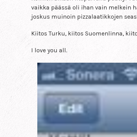
vaikka päässä oli ihan vain melkein h
joskus muinoin pizzalaatikkojen seas
Kiitos Turku, kiitos Suomenlinna, kiito
I love you all.