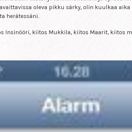
avaittavissa oleva pikku särky, olin kuulkaa aika 
ta herätessäni.
s Insinööri, kiitos Mukkila, kiitos Maarit, kiitos m