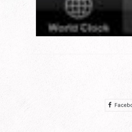
Faceb