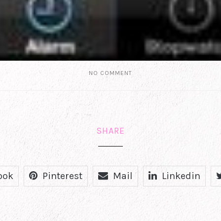
NO COMMENT
SHARE
ook
Pinterest
Mail
Linkedin