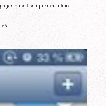
paljon onnellisempi kuin silloin
inä.