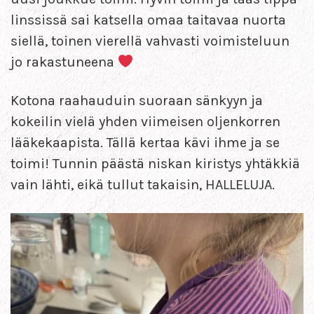
linssissä sai katsella omaa taitavaa nuorta
siellä, toinen vierellä vahvasti voimisteluun
jo rakastuneena
Kotona raahauduin suoraan sänkyyn ja
kokeilin vielä yhden viimeisen oljenkorren
lääkekaapista. Tällä kertaa kävi ihme ja se
toimi! Tunnin päästä niskan kiristys yhtäkkiä
vain lähti, eikä tullut takaisin, HALLELUJA.