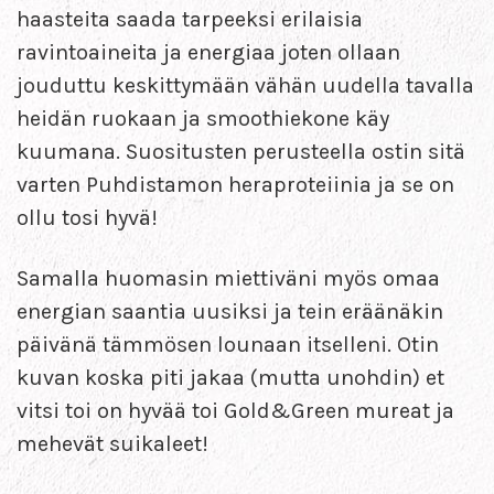
haasteita saada tarpeeksi erilaisia
ravintoaineita ja energiaa joten ollaan
jouduttu keskittymään vähän uudella tavalla
heidän ruokaan ja smoothiekone käy
kuumana. Suositusten perusteella ostin sitä
varten Puhdistamon heraproteiinia ja se on
ollu tosi hyvä!
Samalla huomasin miettiväni myös omaa
energian saantia uusiksi ja tein eräänäkin
päivänä tämmösen lounaan itselleni. Otin
kuvan koska piti jakaa (mutta unohdin) et
vitsi toi on hyvää toi Gold&Green mureat ja
mehevät suikaleet!