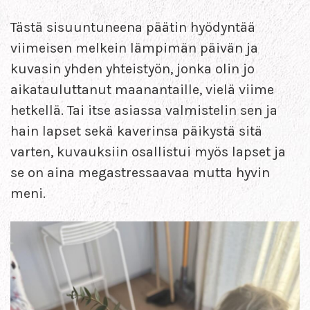
Tästä sisuuntuneena päätin hyödyntää
viimeisen melkein lämpimän päivän ja
kuvasin yhden yhteistyön, jonka olin jo
aikatauluttanut maanantaille, vielä viime
hetkellä. Tai itse asiassa valmistelin sen ja
hain lapset sekä kaverinsa päikystä sitä
varten, kuvauksiin osallistui myös lapset ja
se on aina megastressaavaa mutta hyvin
meni.