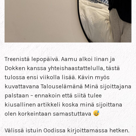
Treenistä lepopäivä. Aamu alkoi Iinan ja
Dokken kanssa yhteishaastattelulla, tästä
tulossa ensi viikolla lisää. Kävin myös
kuvattavana Talouselämänä Minä sijoittajana
palstaan – ennakoin että siitä tulee
kiusallinen artikkeli koska minä sijoittana
olen korkeintaan samastuttava
Välissä istuin Oodissa kirjoittamassa hetken.