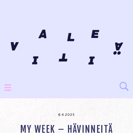
6.4.2025
MY WEEK – HÄVINNEITÄ