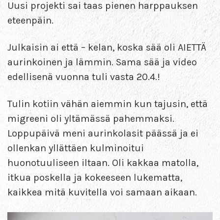
Uusi projekti sai taas pienen harppauksen
eteenpäin.
Julkaisin ai että – kelan, koska sää oli AIETTÄ
aurinkoinen ja lämmin. Sama sää ja video
edellisenä vuonna tuli vasta 20.4.!
Tulin kotiin vähän aiemmin kun tajusin, että
migreeni oli yltämässä pahemmaksi.
Loppupäivä meni aurinkolasit päässä ja ei
ollenkan yllättäen kulminoitui
huonotuuliseen iltaan. Oli kakkaa matolla,
itkua poskella ja kokeeseen lukematta,
kaikkea mitä kuvitella voi samaan aikaan.