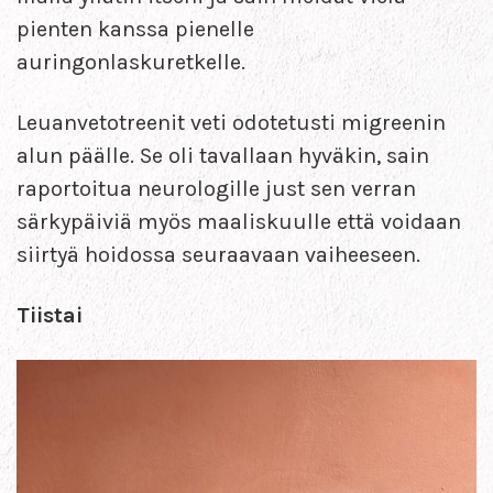
pienten kanssa pienelle
auringonlaskuretkelle.
Leuanvetotreenit veti odotetusti migreenin
alun päälle. Se oli tavallaan hyväkin, sain
raportoitua neurologille just sen verran
särkypäiviä myös maaliskuulle että voidaan
siirtyä hoidossa seuraavaan vaiheeseen.
Tiistai