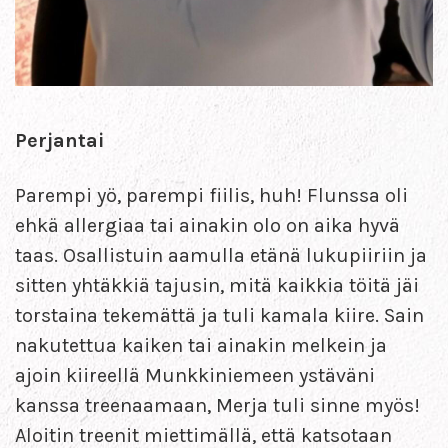
Perjantai
Parempi yö, parempi fiilis, huh! Flunssa oli
ehkä allergiaa tai ainakin olo on aika hyvä
taas. Osallistuin aamulla etänä lukupiiriin ja
sitten yhtäkkiä tajusin, mitä kaikkia töitä jäi
torstaina tekemättä ja tuli kamala kiire. Sain
nakutettua kaiken tai ainakin melkein ja
ajoin kiireellä Munkkiniemeen ystäväni
kanssa treenaamaan, Merja tuli sinne myös!
Aloitin treenit miettimällä, että katsotaan