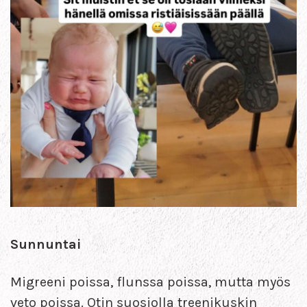
Sunnuntai
Migreeni poissa, flunssa poissa, mutta myös
veto poissa. Otin suosiolla treenikuskin