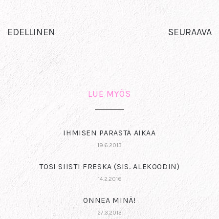
EDELLINEN
SEURAAVA
LUE MYÖS
IHMISEN PARASTA AIKAA
19.6.2013
TOSI SIISTI FRESKA (SIS. ALEKOODIN)
14.2.2016
ONNEA MINÄ!
27.3.2013