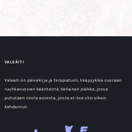
VALEÄITI
Valeäiti on päiväkirja ja terapiatuoli, likapyykkiä suoraan
ruuhkavuosien käänteistä. Sellainen paikka, jossa
puhutaan niistä asioista, joista et itse olisi oikein
kehdannut.