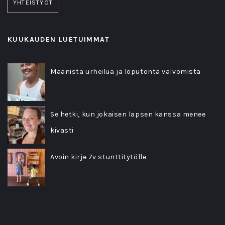
YHTEISTYÖT
KUUKAUDEN LUETUIMMAT
Maanista urheilua ja loputonta valvomista
Se hetki, kun jokaisen lapsen kanssa menee
kivasti
Avoin kirje 7v stunttitytölle