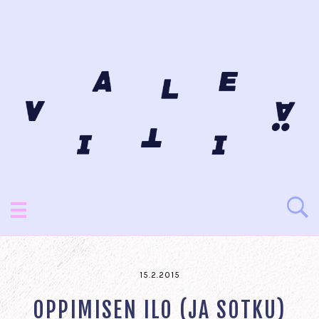
15.2.2015
OPPIMISEN ILO (JA SOTKU)