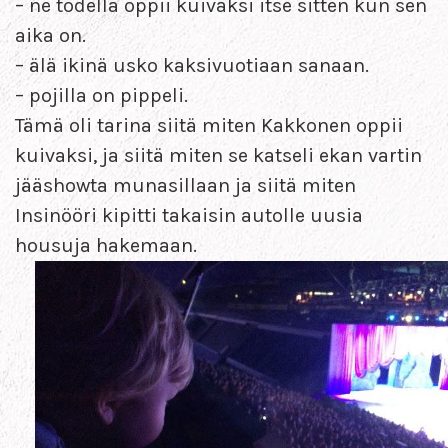
– ne todella oppii kuivaksi itse sitten kun sen
aika on.
– älä ikinä usko kaksivuotiaan sanaan.
– pojilla on pippeli.
Tämä oli tarina siitä miten Kakkonen oppii
kuivaksi, ja siitä miten se katseli ekan vartin
jääshowta munasillaan ja siitä miten
Insinööri kipitti takaisin autolle uusia
housuja hakemaan.