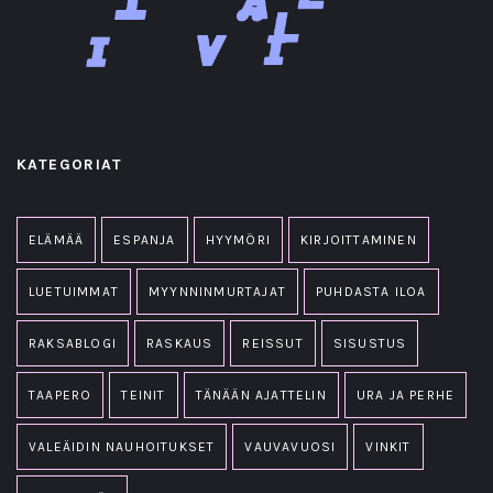
KATEGORIAT
ELÄMÄÄ
ESPANJA
HYYMÖRI
KIRJOITTAMINEN
LUETUIMMAT
MYYNNINMURTAJAT
PUHDASTA ILOA
RAKSABLOGI
RASKAUS
REISSUT
SISUSTUS
TAAPERO
TEINIT
TÄNÄÄN AJATTELIN
URA JA PERHE
VALEÄIDIN NAUHOITUKSET
VAUVAVUOSI
VINKIT