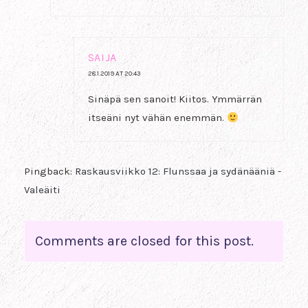
SAIJA
28.1.2019 AT 20:43
Sinäpä sen sanoit! Kiitos. Ymmärrän
itseäni nyt vähän enemmän.
Pingback:
Raskausviikko 12: Flunssaa ja sydänääniä -
Valeäiti
Comments are closed for this post.