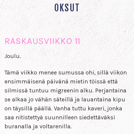
OKSUT
RASKAUSVIIKKO 11
Joulu.
Tämä viikko menee sumussa ohi, sillä viikon
ensimmäisenä päivänä mietin töissä että
silmissä tuntuu migreenin alku. Perjantaina
se alkaa jo vähän säteillä ja lauantaina kipu
on täysillä päällä. Vanha tuttu kaveri, jonka
saa nitistettyä suunnilleen siedettäväksi
buranalla ja voltarenilla.