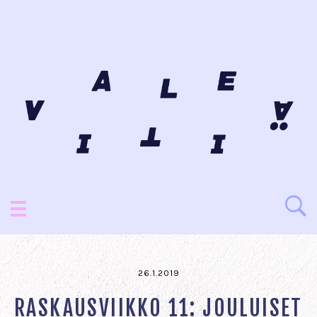
26.1.2019
RASKAUSVIIKKO 11: JOULUISET