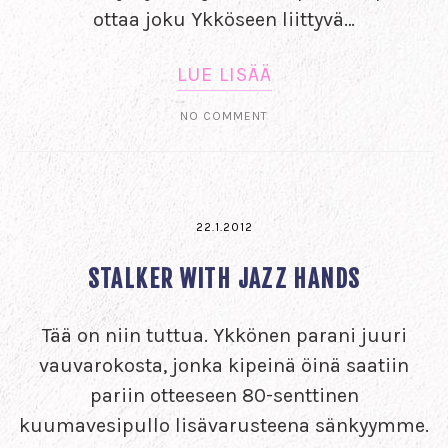
ottaa joku Ykköseen liittyvä…
LUE LISÄÄ
NO COMMENT
22.1.2012
STALKER WITH JAZZ HANDS
Tää on niin tuttua. Ykkönen parani juuri
vauvarokosta, jonka kipeinä öinä saatiin
pariin otteeseen 80-senttinen
kuumavesipullo lisävarusteena sänkyymme.