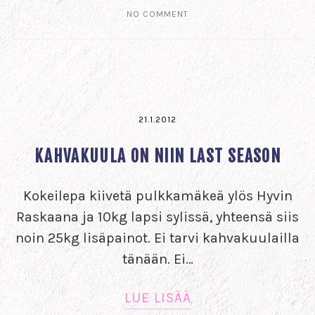
NO COMMENT
21.1.2012
KAHVAKUULA ON NIIN LAST SEASON
Kokeilepa kiivetä pulkkamäkeä ylös Hyvin
Raskaana ja 10kg lapsi sylissä, yhteensä siis
noin 25kg lisäpainot. Ei tarvi kahvakuulailla
tänään. Ei…
LUE LISÄÄ