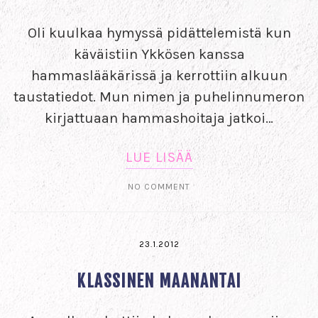
Oli kuulkaa hymyssä pidättelemistä kun
käväistiin Ykkösen kanssa
hammaslääkärissä ja kerrottiin alkuun
taustatiedot. Mun nimen ja puhelinnumeron
kirjattuaan hammashoitaja jatkoi…
LUE LISÄÄ
NO COMMENT
23.1.2012
KLASSINEN MAANANTAI