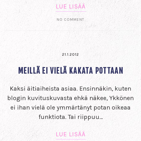
LUE LISÄÄ
NO COMMENT
21.1.2012
MEILLÄ EI VIELÄ KAKATA POTTAAN
Kaksi äitiaiheista asiaa. Ensinnäkin, kuten
blogin kuvituskuvasta ehkä näkee, Ykkönen
ei ihan vielä ole ymmärtänyt potan oikeaa
funktiota. Tai riippuu…
LUE LISÄÄ