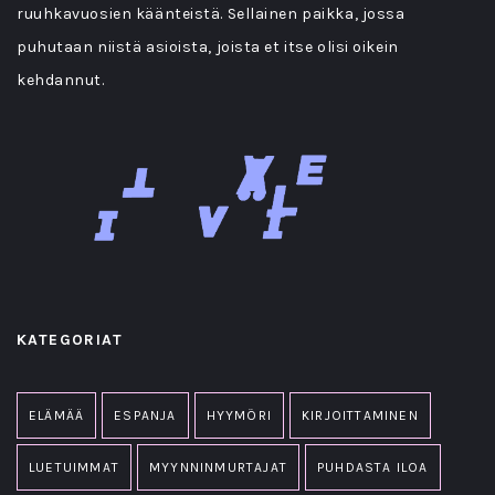
ruuhkavuosien käänteistä. Sellainen paikka, jossa
puhutaan niistä asioista, joista et itse olisi oikein
kehdannut.
KATEGORIAT
ELÄMÄÄ
ESPANJA
HYYMÖRI
KIRJOITTAMINEN
LUETUIMMAT
MYYNNINMURTAJAT
PUHDASTA ILOA