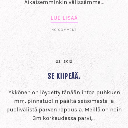
Aikaisemminkin välissämme…
LUE LISÄÄ
NO COMMENT
22.1.2012
SE KIIPEÄÄ.
Ykkönen on löydetty tänään intoa puhkuen
mm. pinnatuolin päältä seisomasta ja
puolivälistä parven rappusia. Meillä on noin
3m korkeudessa parvi,…