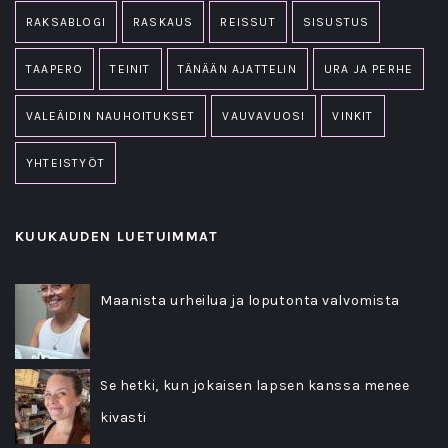
RAKSABLOGI
RASKAUS
REISSUT
SISUSTUS
TAAPERO
TEINIT
TÄNÄÄN AJATTELIN
URA JA PERHE
VALEÄIDIN NAUHOITUKSET
VAUVAVUOSI
VINKIT
YHTEISTYÖT
KUUKAUDEN LUETUIMMAT
Maanista urheilua ja loputonta valvomista
Se hetki, kun jokaisen lapsen kanssa menee
kivasti