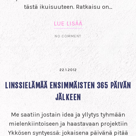
tästä ikuisuuteen. Ratkaisu on…
LUE LISÄÄ
NO COMMENT
22.1.2012
LINSSIELÄMÄÄ ENSIMMÄISTEN 365 PÄIVÄN
JÄLKEEN
Me saatiin jostain idea ja yllytys tyhmään
mielenkiintoiseen ja haastavaan projektiin
Ykkösen syntyessä: jokaisena päivänä pitää