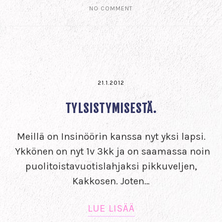
NO COMMENT
21.1.2012
TYLSISTYMISESTÄ.
Meillä on Insinöörin kanssa nyt yksi lapsi.
Ykkönen on nyt 1v 3kk ja on saamassa noin
puolitoistavuotislahjaksi pikkuveljen,
Kakkosen. Joten…
LUE LISÄÄ