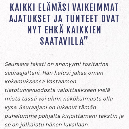
KAIKKI ELÄMÄSI VAIKEIMMAT
AJATUKSET JA TUNTEET OVAT
NYT EHKÄ KAIKKIEN
SAATAVILLA”
Seuraava teksti on anonyymi tositarina
seuraajaltani. Hän halusi jakaa oman
kokemuksensa Vastaamon
tietoturvavuodosta valoittaakseen vielä
mistä tässä voi uhrin näkökulmasta olla
kyse. Seuraajani on lukenut tämän
puhelumme pohjalta kirjoittamani tekstin ja
se on julkaistu hänen luvallaan.