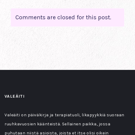
Comments are closed for this post.
VALEÄITI
Valeäiti on päiväkirja ja terapiatuoli, likapyykkiä suoraan
ruuhkavuosien käänteistä. Sellainen paikka, jossa
puhutaan niistä asioista, joista et itse olisi oikein