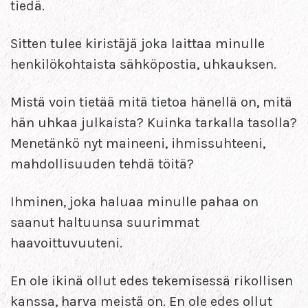
tiedä.
Sitten tulee kiristäjä joka laittaa minulle
henkilökohtaista sähköpostia, uhkauksen.
Mistä voin tietää mitä tietoa hänellä on, mitä
hän uhkaa julkaista? Kuinka tarkalla tasolla?
Menetänkö nyt maineeni, ihmissuhteeni,
mahdollisuuden tehdä töitä?
Ihminen, joka haluaa minulle pahaa on
saanut haltuunsa suurimmat
haavoittuvuuteni.
En ole ikinä ollut edes tekemisessä rikollisen
kanssa, harva meistä on. En ole edes ollut