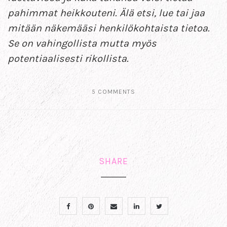
pahimmat heikkouteni. Älä etsi, lue tai jaa
mitään näkemääsi henkilökohtaista tietoa.
Se on vahingollista mutta myös
potentiaalisesti rikollista.
5 COMMENTS
SHARE