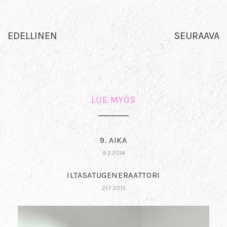
EDELLINEN
SEURAAVA
LUE MYÖS
9. AIKA
9.2.2014
ILTASATUGENERAATTORI
21.7.2015