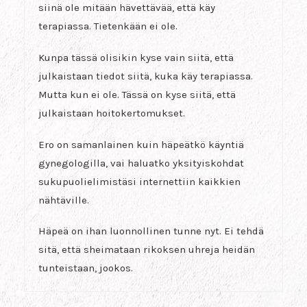
siinä ole mitään hävettävää, että käy
terapiassa. Tietenkään ei ole.
Kunpa tässä olisikin kyse vain siitä, että
julkaistaan tiedot siitä, kuka käy terapiassa.
Mutta kun ei ole. Tässä on kyse siitä, että
julkaistaan hoitokertomukset.
Ero on samanlainen kuin häpeätkö käyntiä
gynegologilla, vai haluatko yksityiskohdat
sukupuolielimistäsi internettiin kaikkien
nähtäville.
Häpeä on ihan luonnollinen tunne nyt. Ei tehdä
sitä, että sheimataan rikoksen uhreja heidän
tunteistaan, jookos.