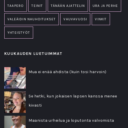
TAAPERO
TEINIT
TÄNÄÄN AJATTELIN
URA JA PERHE
VALEÄIDIN NAUHOITUKSET
VAUVAVUOSI
VINKIT
YHTEISTYÖT
KUUKAUDEN LUETUIMMAT
Mua ei enää ahdista (kuin tosi harvoin)
Se hetki, kun jokaisen lapsen kanssa menee
kivasti
Maanista urheilua ja loputonta valvomista