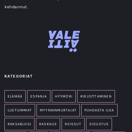
kehdannut.
KATEGORIAT
ELÄMÄÄ
ESPANJA
HYYMÖRI
KIRJOITTAMINEN
LUETUIMMAT
MYYNNINMURTAJAT
PUHDASTA ILOA
RAKSABLOGI
RASKAUS
REISSUT
SISUSTUS