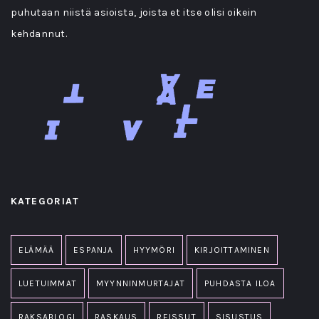
puhutaan niistä asioista, joista et itse olisi oikein
kehdannut.
KATEGORIAT
ELÄMÄÄ
ESPANJA
HYYMÖRI
KIRJOITTAMINEN
LUETUIMMAT
MYYNNINMURTAJAT
PUHDASTA ILOA
RAKSABLOGI
RASKAUS
REISSUT
SISUSTUS