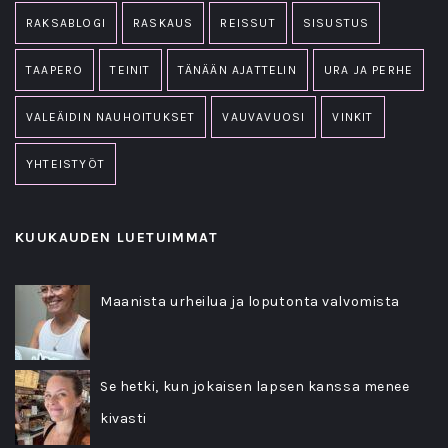
RAKSABLOGI
RASKAUS
REISSUT
SISUSTUS
TAAPERO
TEINIT
TÄNÄÄN AJATTELIN
URA JA PERHE
VALEÄIDIN NAUHOITUKSET
VAUVAVUOSI
VINKIT
YHTEISTYÖT
KUUKAUDEN LUETUIMMAT
Maanista urheilua ja loputonta valvomista
Se hetki, kun jokaisen lapsen kanssa menee
kivasti