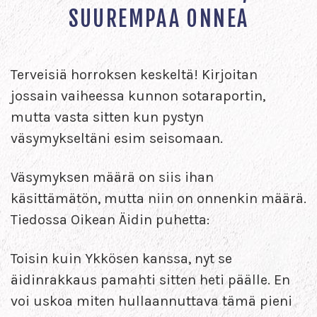
SUUREMPAA ONNEA
Terveisiä horroksen keskeltä! Kirjoitan
jossain vaiheessa kunnon sotaraportin,
mutta vasta sitten kun pystyn
väsymykseltäni esim seisomaan.
Väsymyksen määrä on siis ihan
käsittämätön, mutta niin on onnenkin määrä.
Tiedossa Oikean Äidin puhetta:
Toisin kuin Ykkösen kanssa, nyt se
äidinrakkaus pamahti sitten heti päälle. En
voi uskoa miten hullaannuttava tämä pieni