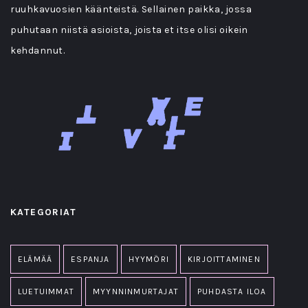
ruuhkavuosien käänteistä. Sellainen paikka, jossa
puhutaan niistä asioista, joista et itse olisi oikein
kehdannut.
KATEGORIAT
ELÄMÄÄ
ESPANJA
HYYMÖRI
KIRJOITTAMINEN
LUETUIMMAT
MYYNNINMURTAJAT
PUHDASTA ILOA