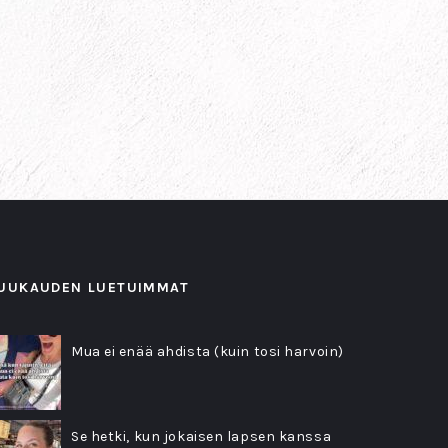
UUKAUDEN LUETUIMMAT
Mua ei enää ahdista (kuin tosi harvoin)
Se hetki, kun jokaisen lapsen kanssa