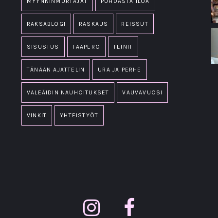
MYYNNINMURTAJAT
PUHDASTA ILOA
RAKSABLOGI
RASKAUS
REISSUT
SISUSTUS
TAAPERO
TEINIT
TÄNÄÄN AJATTELIN
URA JA PERHE
VALEÄIDIN NAUHOITUKSET
VAUVAVUOSI
VINKIT
YHTEISTYÖT