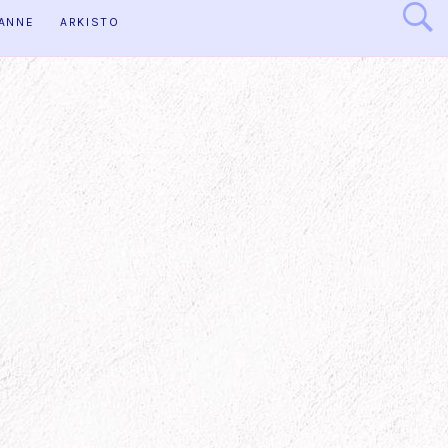
HANNE
ARKISTO