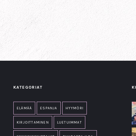
KATEGORIAT
K
ELÄMÄÄ
ESPANJA
HYYMÖRI
KIRJOITTAMINEN
LUETUIMMAT