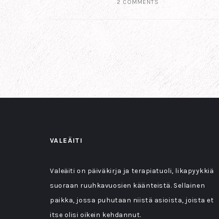
2 COMMENTS
VALEÄITI
Valeäiti on päiväkirja ja terapiatuoli, likapyykkiä
suoraan ruuhkavuosien käänteistä. Sellainen
paikka, jossa puhutaan niistä asioista, joista et
itse olisi oikein kehdannut.