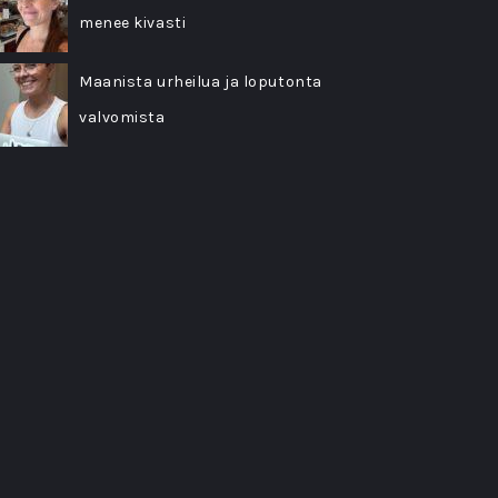
menee kivasti
Maanista urheilua ja loputonta
valvomista