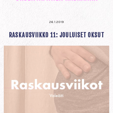
26.1.2019
RASKAUSVIIKKO 11: JOULUISET OKSUT