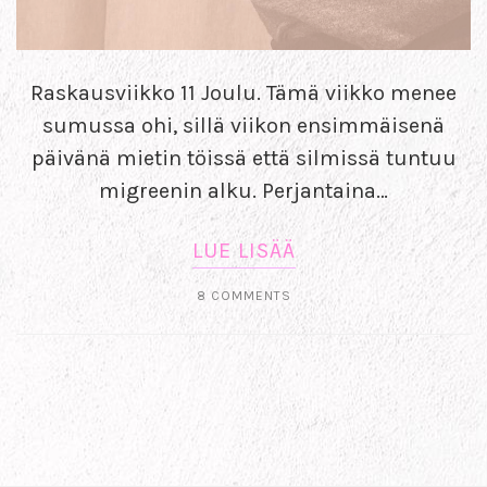
Raskausviikko 11 Joulu. Tämä viikko menee
sumussa ohi, sillä viikon ensimmäisenä
päivänä mietin töissä että silmissä tuntuu
migreenin alku. Perjantaina…
LUE LISÄÄ
8 COMMENTS