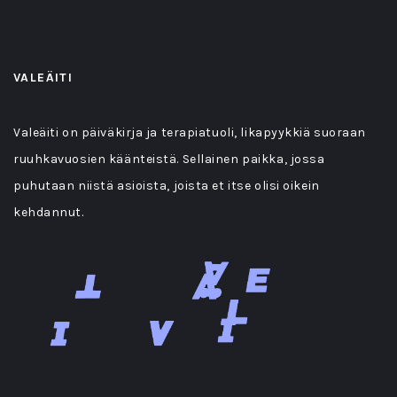
VALEÄITI
Valeäiti on päiväkirja ja terapiatuoli, likapyykkiä suoraan
ruuhkavuosien käänteistä. Sellainen paikka, jossa
puhutaan niistä asioista, joista et itse olisi oikein
kehdannut.