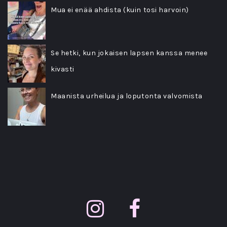
Mua ei enää ahdista (kuin tosi harvoin)
Se hetki, kun jokaisen lapsen kanssa menee
kivasti
Maanista urheilua ja loputonta valvomista