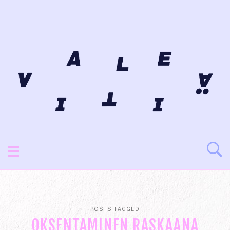
POSTS TAGGED
OKSENTAMINEN RASKAANA