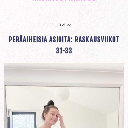
2.1.2022
PERÄAIHEISIA ASIOITA: RASKAUSVIIKOT
31-33