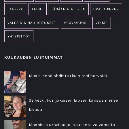
TAAPERO
TEINIT
TÄNÄÄN AJATTELIN
URA JA PERHE
VALEÄIDIN NAUHOITUKSET
VAUVAVUOSI
VINKIT
YHTEISTYÖT
KUUKAUDEN LUETUIMMAT
Mua ei enää ahdista (kuin tosi harvoin)
Se hetki, kun jokaisen lapsen kanssa menee
kivasti
Maanista urheilua ja loputonta valvomista