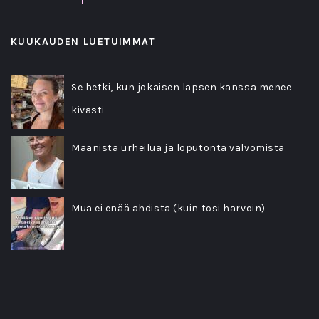
KUUKAUDEN LUETUIMMAT
Se hetki, kun jokaisen lapsen kanssa menee
kivasti
Maanista urheilua ja loputonta valvomista
Mua ei enää ahdista (kuin tosi harvoin)