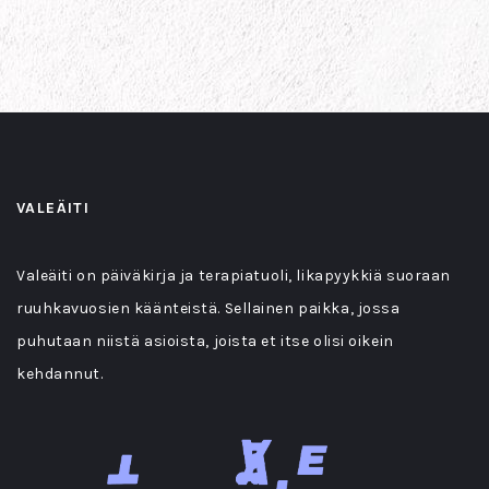
VALEÄITI
Valeäiti on päiväkirja ja terapiatuoli, likapyykkiä suoraan
ruuhkavuosien käänteistä. Sellainen paikka, jossa
puhutaan niistä asioista, joista et itse olisi oikein
kehdannut.