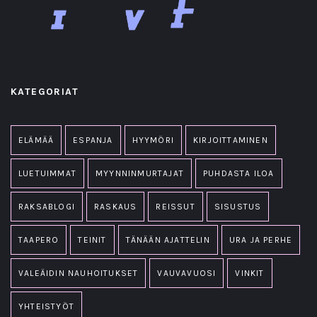
KATEGORIAT
ELÄMÄÄ
ESPANJA
HYYMÖRI
KIRJOITTAMINEN
LUETUIMMAT
MYYNNINMURTAJAT
PUHDASTA ILOA
RAKSABLOGI
RASKAUS
REISSUT
SISUSTUS
TAAPERO
TEINIT
TÄNÄÄN AJATTELIN
URA JA PERHE
VALEÄIDIN NAUHOITUKSET
VAUVAVUOSI
VINKIT
YHTEISTYÖT