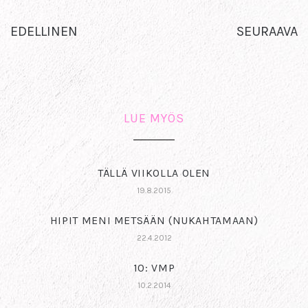
EDELLINEN
SEURAAVA
LUE MYÖS
TÄLLÄ VIIKOLLA OLEN
19.8.2015
HIPIT MENI METSÄÄN (NUKAHTAMAAN)
22.4.2012
10: VMP
10.2.2014