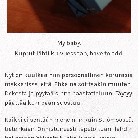
My baby.
Kuprut lähti kuivuessaan, have to add.
Nyt on kuulkaa niin persoonallinen korurasia
makkarissa, että. Ehkä ne soittaakin muuten
Dekosta ja pyytää sinne haastatteluun! Täytyy
päättää kumpaan suostuu.
Kaikki ei sentään mene niin kuin Strömsössä,
tietenkään. Onnistuneesti tapetoituani lähdin