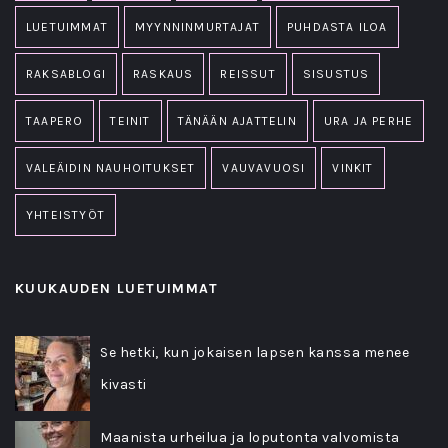
LUETUIMMAT
MYYNNINMURTAJAT
PUHDASTA ILOA
RAKSABLOGI
RASKAUS
REISSUT
SISUSTUS
TAAPERO
TEINIT
TÄNÄÄN AJATTELIN
URA JA PERHE
VALEÄIDIN NAUHOITUKSET
VAUVAVUOSI
VINKIT
YHTEISTYÖT
KUUKAUDEN LUETUIMMAT
Se hetki, kun jokaisen lapsen kanssa menee
kivasti
Maanista urheilua ja loputonta valvomista