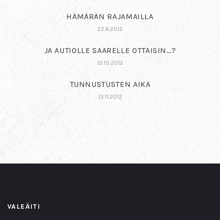
HÄMÄRÄN RAJAMAILLA
22.8.2012
JA AUTIOLLE SAARELLE OTTAISIN…?
31.10.2012
TUNNUSTUSTEN AIKA
13.11.2012
VALEÄITI