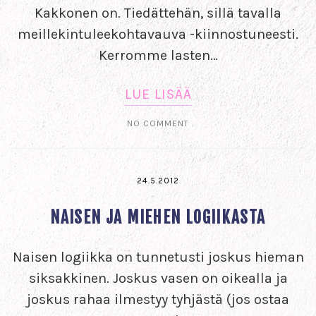
Kakkonen on. Tiedättehän, sillä tavalla
meillekintuleekohtavauva -kiinnostuneesti.
Kerromme lasten…
LUE LISÄÄ
NO COMMENT
24.5.2012
NAISEN JA MIEHEN LOGIIKASTA
Naisen logiikka on tunnetusti joskus hieman
siksakkinen. Joskus vasen on oikealla ja
joskus rahaa ilmestyy tyhjästä (jos ostaa