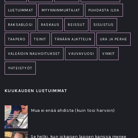
LUETUIMMAT
MYYNNINMURTAJAT
PUHDASTA ILOA
RAKSABLOGI
RASKAUS
REISSUT
SISUSTUS
TAAPERO
TEINIT
TÄNÄÄN AJATTELIN
URA JA PERHE
VALEÄIDIN NAUHOITUKSET
VAUVAVUOSI
VINKIT
YHTEISTYÖT
KUUKAUDEN LUETUIMMAT
Mua ei enää ahdista (kuin tosi harvoin)
Se hetki, kun jokaisen lapsen kanssa menee