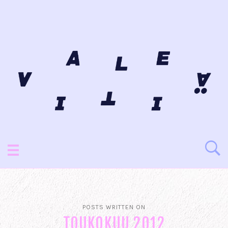
POSTS WRITTEN ON
TOUKOKUU 2012