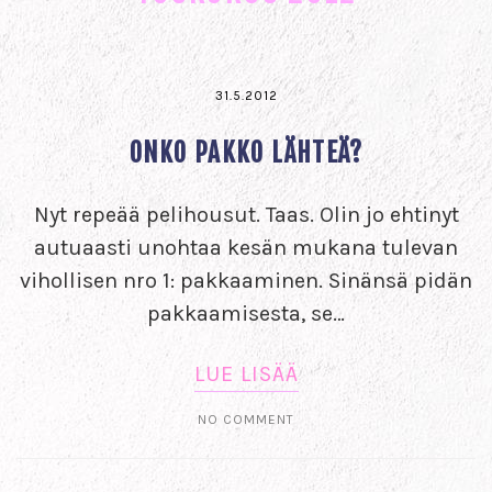
31.5.2012
ONKO PAKKO LÄHTEÄ?
Nyt repeää pelihousut. Taas. Olin jo ehtinyt
autuaasti unohtaa kesän mukana tulevan
vihollisen nro 1: pakkaaminen. Sinänsä pidän
pakkaamisesta, se…
LUE LISÄÄ
NO COMMENT