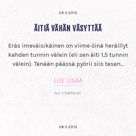
29.5.2012
ÄITIÄ VÄHÄN VÄSYTTÄÄ
Eräs imeväisikäinen on viime öinä heräillyt
kahden tunnin välein (eli sen äiti 1,5 tunnin
välein). Tänään päässä pyörii siis tasan…
LUE LISÄÄ
NO COMMENT
28.5.2012