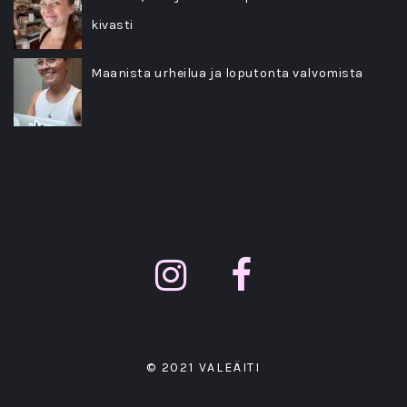
kivasti
Maanista urheilua ja loputonta valvomista
© 2021 VALEÄITI