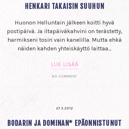
HENKARI TAKAISIN SUUHUN
Huonon Helluntain jälkeen koitti hyvä
postipäivä. Ja iltapäiväkahvini on terästetty,
harmikseni tosin vain kanelilla. Mutta ehkä
näiden kahden yhteiskäyttö laittaa…
LUE LISÄÄ
NO COMMENT
27.5.2012
BODARIN JA DOMINAN* EPÄONNISTUNUT