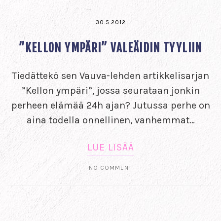
30.5.2012
”KELLON YMPÄRI” VALEÄIDIN TYYLIIN
Tiedättekö sen Vauva-lehden artikkelisarjan
”Kellon ympäri”, jossa seurataan jonkin
perheen elämää 24h ajan? Jutussa perhe on
aina todella onnellinen, vanhemmat…
LUE LISÄÄ
NO COMMENT