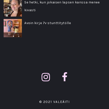
Se hetki, kun jokaisen lapsen kanssa menee
kivasti
Avoin kirje 7v stunttitytölle
© 2021 VALEÄITI