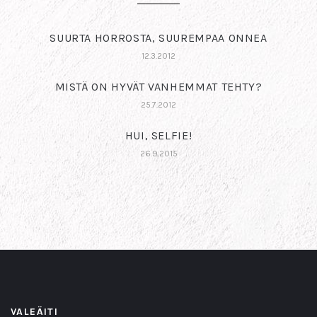
SUURTA HORROSTA, SUUREMPAA ONNEA
12.3.2012
MISTÄ ON HYVÄT VANHEMMAT TEHTY?
25.7.2012
HUI, SELFIE!
26.9.2015
VALEÄITI