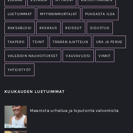
LUETUIMMAT
MYYNNINMURTAJAT
PUHDASTA ILOA
RAKSABLOGI
RASKAUS
REISSUT
SISUSTUS
TAAPERO
TEINIT
TÄNÄÄN AJATTELIN
URA JA PERHE
VALEÄIDIN NAUHOITUKSET
VAUVAVUOSI
VINKIT
YHTEISTYÖT
KUUKAUDEN LUETUIMMAT
Maanista urheilua ja loputonta valvomista