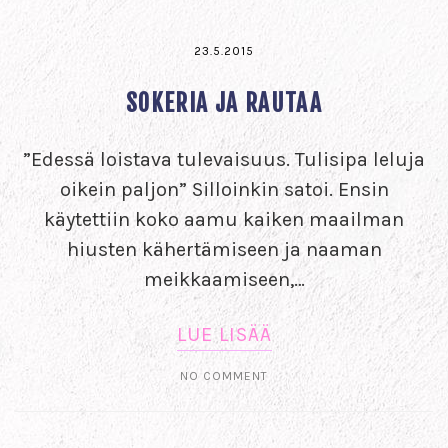
23.5.2015
SOKERIA JA RAUTAA
”Edessä loistava tulevaisuus. Tulisipa leluja
oikein paljon” Silloinkin satoi. Ensin
käytettiin koko aamu kaiken maailman
hiusten kähertämiseen ja naaman
meikkaamiseen,…
LUE LISÄÄ
NO COMMENT