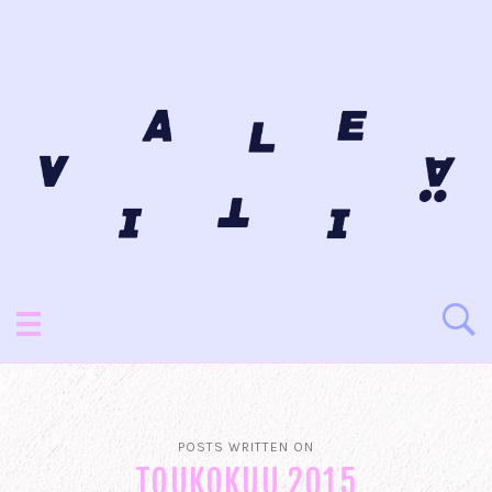
POSTS WRITTEN ON
TOUKOKUU 2015