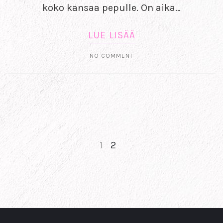
koko kansaa pepulle. On aika…
LUE LISÄÄ
NO COMMENT
1
2
NEXT