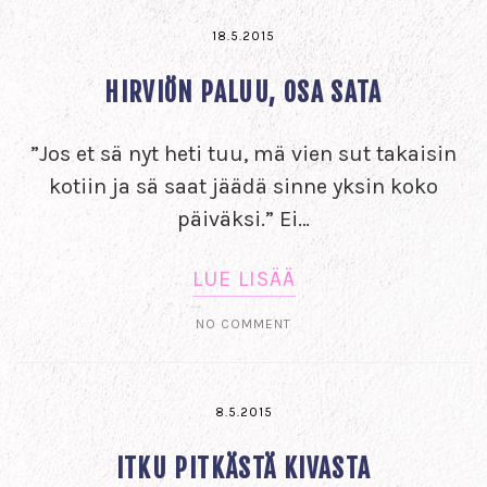
18.5.2015
HIRVIÖN PALUU, OSA SATA
”Jos et sä nyt heti tuu, mä vien sut takaisin
kotiin ja sä saat jäädä sinne yksin koko
päiväksi.” Ei…
LUE LISÄÄ
NO COMMENT
8.5.2015
ITKU PITKÄSTÄ KIVASTA