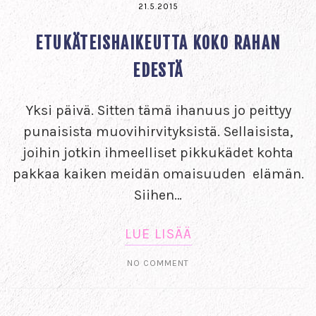
21.5.2015
ETUKÄTEISHAIKEUTTA KOKO RAHAN
EDESTÄ
Yksi päivä. Sitten tämä ihanuus jo peittyy
punaisista muovihirvityksistä. Sellaisista,
joihin jotkin ihmeelliset pikkukädet kohta
pakkaa kaiken meidän omaisuuden elämän.
Siihen…
LUE LISÄÄ
NO COMMENT