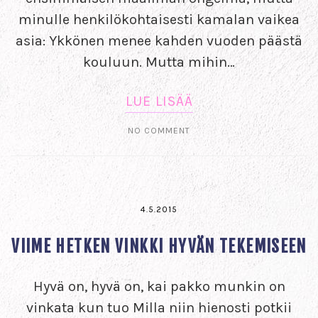
minulle henkilökohtaisesti kamalan vaikea
asia: Ykkönen menee kahden vuoden päästä
kouluun. Mutta mihin…
LUE LISÄÄ
NO COMMENT
4.5.2015
VIIME HETKEN VINKKI HYVÄN TEKEMISEEN
Hyvä on, hyvä on, kai pakko munkin on
vinkata kun tuo Milla niin hienosti potkii