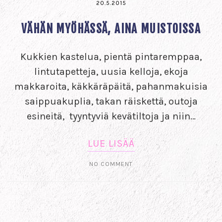
20.5.2015
VÄHÄN MYÖHÄSSÄ, AINA MUISTOISSA
Kukkien kastelua, pientä pintaremppaa,
lintutapetteja, uusia kelloja, ekoja
makkaroita, käkkäräpäitä, pahanmakuisia
saippuakuplia, takan räiskettä, outoja
esineitä, tyyntyviä kevätiltoja ja niin…
LUE LISÄÄ
NO COMMENT