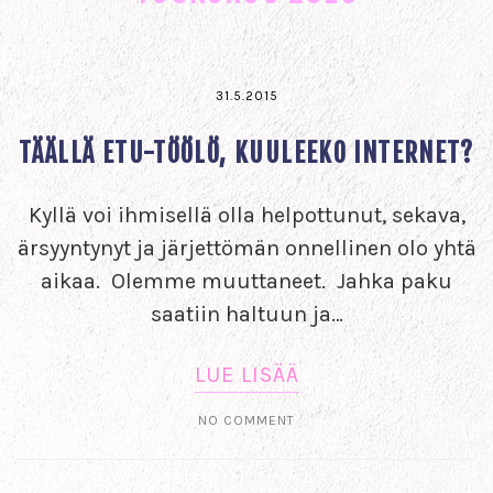
31.5.2015
TÄÄLLÄ ETU-TÖÖLÖ, KUULEEKO INTERNET?
Kyllä voi ihmisellä olla helpottunut, sekava,
ärsyyntynyt ja järjettömän onnellinen olo yhtä
aikaa. Olemme muuttaneet. Jahka paku
saatiin haltuun ja…
LUE LISÄÄ
NO COMMENT