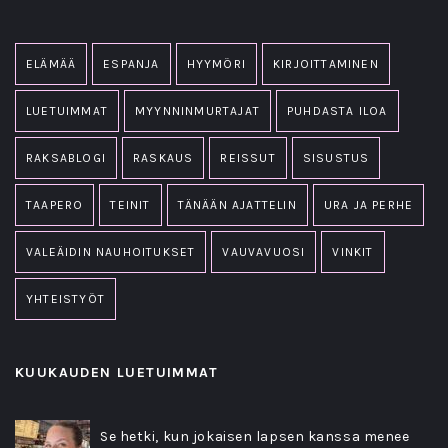
ELÄMÄÄ
ESPANJA
HYYMÖRI
KIRJOITTAMINEN
LUETUIMMAT
MYYNNINMURTAJAT
PUHDASTA ILOA
RAKSABLOGI
RASKAUS
REISSUT
SISUSTUS
TAAPERO
TEINIT
TÄNÄÄN AJATTELIN
URA JA PERHE
VALEÄIDIN NAUHOITUKSET
VAUVAVUOSI
VINKIT
YHTEISTYÖT
KUUKAUDEN LUETUIMMAT
Se hetki, kun jokaisen lapsen kanssa menee