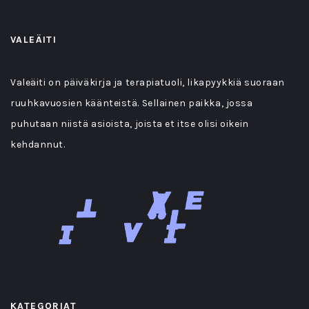
VALEÄITI
Valeäiti on päiväkirja ja terapiatuoli, likapyykkiä suoraan
ruuhkavuosien käänteistä. Sellainen paikka, jossa
puhutaan niistä asioista, joista et itse olisi oikein
kehdannut.
KATEGORIAT