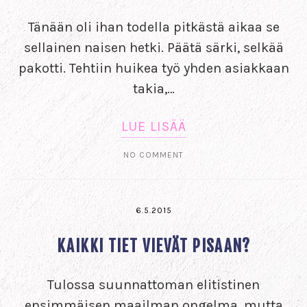
Tänään oli ihan todella pitkästä aikaa se
sellainen naisen hetki. Päätä särki, selkää
pakotti. Tehtiin huikea työ yhden asiakkaan
takia,…
LUE LISÄÄ
NO COMMENT
6.5.2015
KAIKKI TIET VIEVÄT PISAAN?
Tulossa suunnattoman elitistinen
ensimmäisen maailman ongelma, mutta