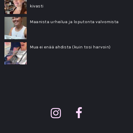
kivasti
Maanista urheilua ja loputonta valvomista
Mua ei enää ahdista (kuin tosi harvoin)