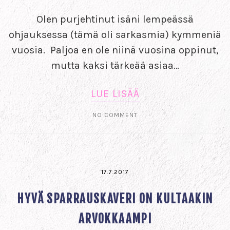
Olen purjehtinut isäni lempeässä
ohjauksessa (tämä oli sarkasmia) kymmeniä
vuosia. Paljoa en ole niinä vuosina oppinut,
mutta kaksi tärkeää asiaa…
LUE LISÄÄ
NO COMMENT
17.7.2017
HYVÄ SPARRAUSKAVERI ON KULTAAKIN
ARVOKKAAMPI