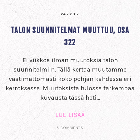
24.7.2017
TALON SUUNNITELMAT MUUTTUU, OSA
322
Ei viikkoa ilman muutoksia talon
suunnitelmiin. Tällä kertaa muutamme
vaatimattomasti koko pohjan kahdessa eri
kerroksessa. Muutoksista tulossa tarkempaa
kuvausta tässä heti…
LUE LISÄÄ
5 COMMENTS