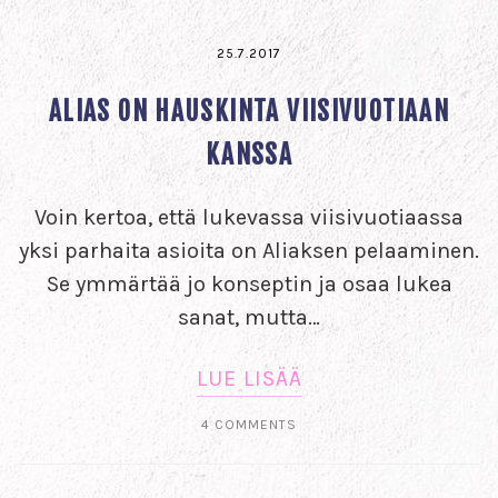
25.7.2017
ALIAS ON HAUSKINTA VIISIVUOTIAAN
KANSSA
Voin kertoa, että lukevassa viisivuotiaassa
yksi parhaita asioita on Aliaksen pelaaminen.
Se ymmärtää jo konseptin ja osaa lukea
sanat, mutta…
LUE LISÄÄ
4 COMMENTS