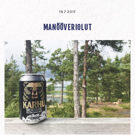
19.7.2017
MANÖÖVERIOLUT