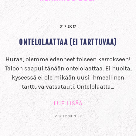
31.7.2017
ONTELOLAATTAA (EI TARTTUVAA)
Huraa, olemme edenneet toiseen kerrokseen!
Taloon saapui tänään ontelolaattaa. Ei huolta,
kyseessä ei ole mikään uusi ihmeellinen
tarttuva vatsatauti. Ontelolaatta…
LUE LISÄÄ
2 COMMENTS