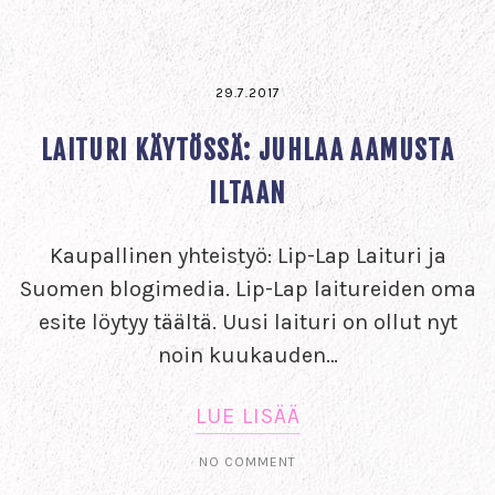
29.7.2017
LAITURI KÄYTÖSSÄ: JUHLAA AAMUSTA
ILTAAN
Kaupallinen yhteistyö: Lip-Lap Laituri ja
Suomen blogimedia. Lip-Lap laitureiden oma
esite löytyy täältä. Uusi laituri on ollut nyt
noin kuukauden…
LUE LISÄÄ
NO COMMENT