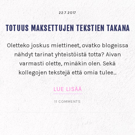
22.7.2017
TOTUUS MAKSETTUJEN TEKSTIEN TAKANA
Oletteko joskus miettineet, ovatko blogeissa
nähdyt tarinat yhteistöistä totta? Aivan
varmasti olette, minäkin olen. Sekä
kollegojen tekstejä että omia tulee…
LUE LISÄÄ
11 COMMENTS