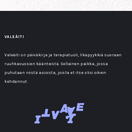
VALEÄITI
Valeäiti on päiväkirja ja terapiatuoli, likapyykkiä suoraan
ruuhkavuosien käänteistä. Sellainen paikka, jossa
puhutaan niistä asioista, joista et itse olisi oikein
kehdannut.