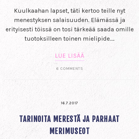
Kuulkaahan lapset, täti kertoo teille nyt
menestyksen salaisuuden. Elämässä ja
erityisesti töissä on tosi tärkeää saada omille
tuotoksilleen toinen mielipide.…
LUE LISÄÄ
6 COMMENTS
16.7.2017
TARINOITA MERESTÄ JA PARHAAT
MERIMUSEOT