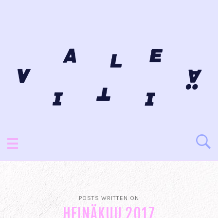
POSTS WRITTEN ON
HEINÄKUU 2017