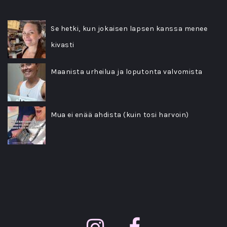
Se hetki, kun jokaisen lapsen kanssa menee
kivasti
Maanista urheilua ja loputonta valvomista
Mua ei enää ahdista (kuin tosi harvoin)