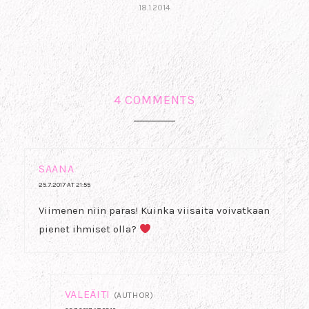
18.1.2014
4 COMMENTS
SAANA
25.7.2017 AT 21:55
Viimenen niin paras! Kuinka viisaita voivatkaan
pienet ihmiset olla?
VALEÄITI
(AUTHOR)