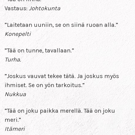
Vastaus:
Johtokunta
”Laitetaan uuniin, se on siinä ruoan alla.”
Konepelti
”Tää on tunne, tavallaan.”
Turha.
”Joskus vauvat tekee tätä. Ja joskus myös
ihmiset. Se on yön tarkoitus.”
Nukkua
”Tää on joku paikka merellä. Tää on joku
meri.”
Itämeri