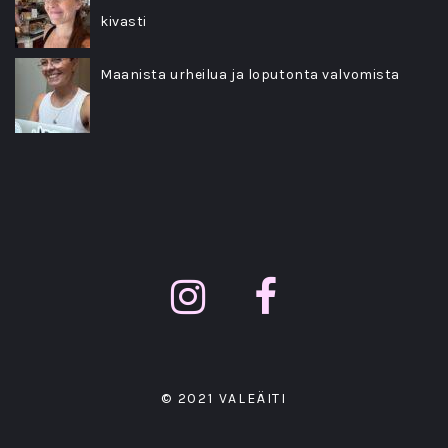
kivasti
Maanista urheilua ja loputonta valvomista
© 2021 VALEÄITI