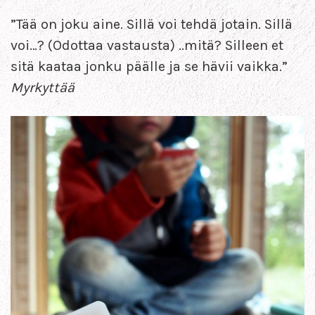
”Tää on joku aine. Sillä voi tehdä jotain. Sillä
voi…? (Odottaa vastausta) ..mitä? Silleen et
sitä kaataa jonku päälle ja se hävii vaikka.”
Myrkyttää