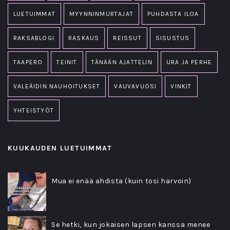
LUETUIMMAT
MYYNNINMURTAJAT
PUHDASTA ILOA
RAKSABLOGI
RASKAUS
REISSUT
SISUSTUS
TAAPERO
TEINIT
TÄNÄÄN AJATTELIN
URA JA PERHE
VALEÄIDIN NAUHOITUKSET
VAUVAVUOSI
VINKIT
YHTEISTYÖT
KUUKAUDEN LUETUIMMAT
Mua ei enää ahdista (kuin tosi harvoin)
Se hetki, kun jokaisen lapsen kanssa menee