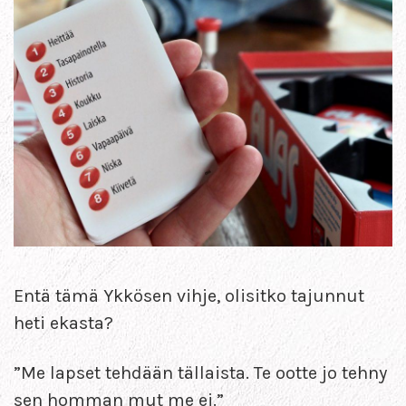
Entä tämä Ykkösen vihje, olisitko tajunnut
heti ekasta?
”Me lapset tehdään tällaista. Te ootte jo tehny
sen homman mut me ei.”