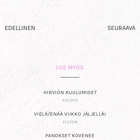
EDELLINEN
SEURAAVA
LUE MYÖS
HIRVIÖN KUULUMISET
4.10.2012
VIELÄ/ENÄÄ VIIKKO JÄLJELLÄ!
21.2.2014
PANOKSET KOVENEE