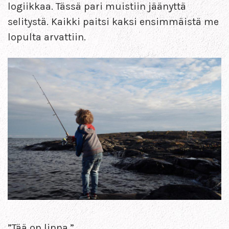
logiikkaa. Tässä pari muistiin jäänyttä
selitystä. Kaikki paitsi kaksi ensimmäistä me
lopulta arvattiin.
”Tää on linna.”