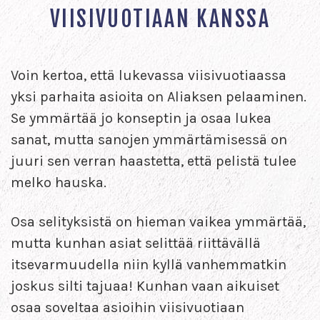
VIISIVUOTIAAN KANSSA
Voin kertoa, että lukevassa viisivuotiaassa
yksi parhaita asioita on Aliaksen pelaaminen.
Se ymmärtää jo konseptin ja osaa lukea
sanat, mutta sanojen ymmärtämisessä on
juuri sen verran haastetta, että pelistä tulee
melko hauska.
Osa selityksistä on hieman vaikea ymmärtää,
mutta kunhan asiat selittää riittävällä
itsevarmuudella niin kyllä vanhemmatkin
joskus silti tajuaa! Kunhan vaan aikuiset
osaa soveltaa asioihin viisivuotiaan