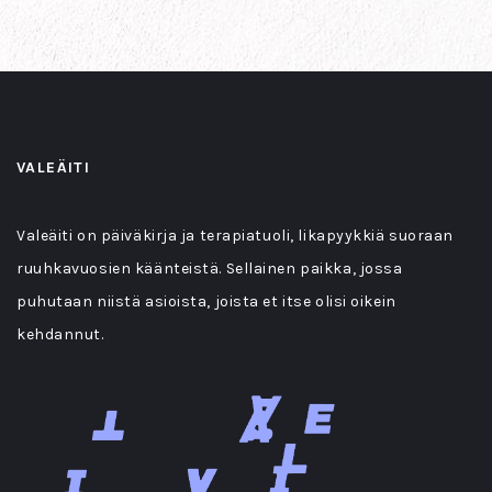
VALEÄITI
Valeäiti on päiväkirja ja terapiatuoli, likapyykkiä suoraan
ruuhkavuosien käänteistä. Sellainen paikka, jossa
puhutaan niistä asioista, joista et itse olisi oikein
kehdannut.