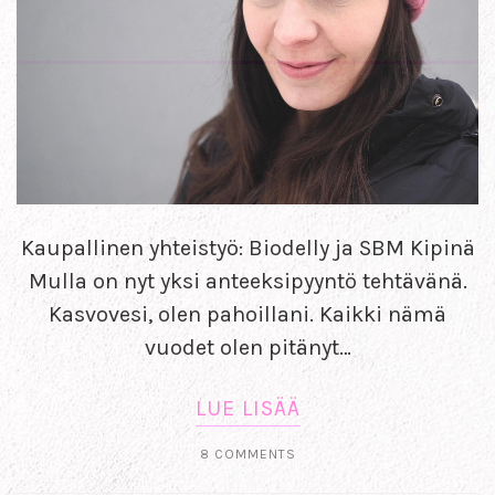
Kaupallinen yhteistyö: Biodelly ja SBM Kipinä
Mulla on nyt yksi anteeksipyyntö tehtävänä.
Kasvovesi, olen pahoillani. Kaikki nämä
vuodet olen pitänyt…
LUE LISÄÄ
8 COMMENTS