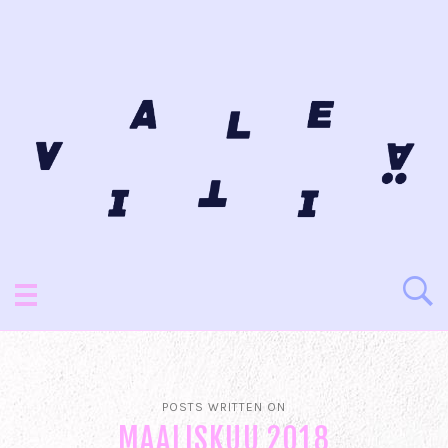
POSTS WRITTEN ON
MAALISKUU 2018