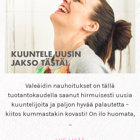
Valeäidin nauhoitukset on tällä
tuotantokaudella saanut hirmuisesti uusia
kuuntelijoita ja paljon hyvää palautetta –
kiitos kummastakin kovasti! On ilo huomata,
…