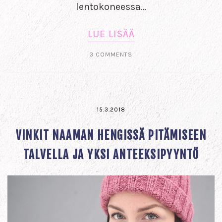
lentokoneessa…
LUE LISÄÄ
3 COMMENTS
15.3.2018
VINKIT NAAMAN HENGISSÄ PITÄMISEEN
TALVELLA JA YKSI ANTEEKSIPYYNTÖ