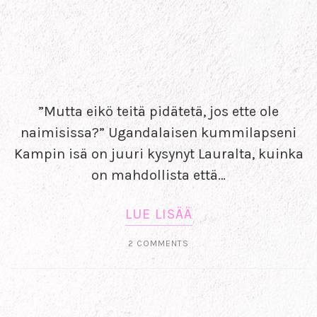
”Mutta eikö teitä pidätetä, jos ette ole
naimisissa?” Ugandalaisen kummilapseni
Kampin isä on juuri kysynyt Lauralta, kuinka
on mahdollista että…
LUE LISÄÄ
2 COMMENTS