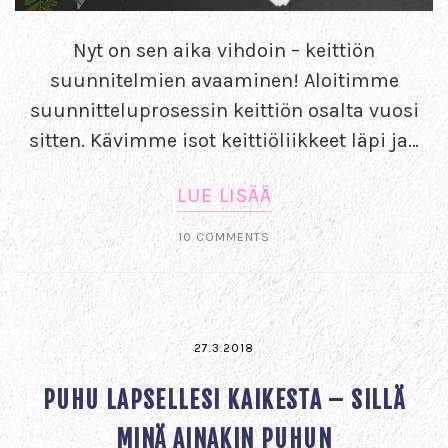
Nyt on sen aika vihdoin – keittiön
suunnitelmien avaaminen! Aloitimme
suunnitteluprosessin keittiön osalta vuosi
sitten. Kävimme isot keittiöliikkeet läpi ja…
LUE LISÄÄ
10 COMMENTS
27.3.2018
PUHU LAPSELLESI KAIKESTA – SILLÄ
MINÄ AINAKIN PUHUN