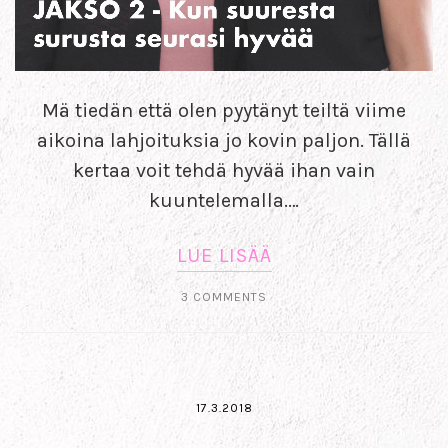
Mä tiedän että olen pyytänyt teiltä viime
aikoina lahjoituksia jo kovin paljon. Tällä
kertaa voit tehdä hyvää ihan vain
kuuntelemalla.…
LUE LISÄÄ
3 COMMENTS
17.3.2018