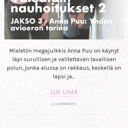
Mieletön megajulkkis Anna Puu on käynyt
läpi surullisen ja valitettavan tavallisen
polun, jonka alussa on rakkaus, keskellä on
lapsi ja…
LUE LISÄÄ
2 COMMENTS