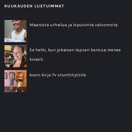
KUUKAUDEN LUETUIMMAT
Maanista urheilua ja loputonta valvomista
Se hetki, kun jokaisen lapsen kanssa menee
kivasti
Avoin kirje 7v stunttitytölle