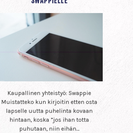
SWAPPIELLE
Kaupallinen yhteistyö: Swappie
Muistatteko kun kirjoitin etten osta
lapselle uutta puhelinta kovaan
hintaan, koska ”jos ihan totta
puhutaan, niin eihän…