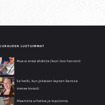
UUKAUDEN LUETUIMMAT
Mua ei enää ahdista (kuin tosi harvoin)
Se hetki, kun jokaisen lapsen kanssa
menee kivasti
Maanista urheilua ja loputonta