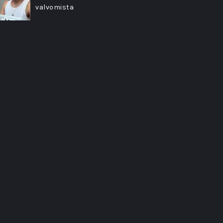
valvomista