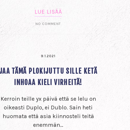
LUE LISÄÄ
NO COMMENT
9.1.2021
JAA TÄMÄ PLOKIJUTTU SILLE KETÄ
INHOAA KIELI VIRHEITÄ!
Kerroin teille yx päivä että se lelu on
oikeasti Duplo, ei Dublo. Sain heti
huomata että asia kiinnosteli teitä
enemmän…