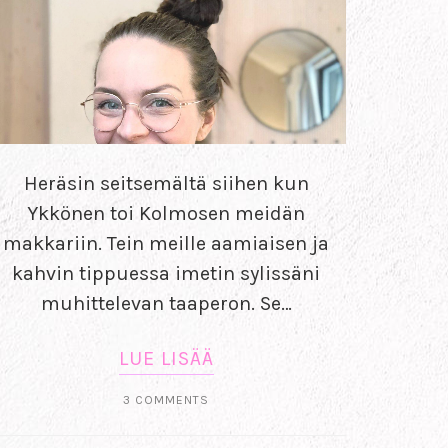
Heräsin seitsemältä siihen kun
Ykkönen toi Kolmosen meidän
makkariin. Tein meille aamiaisen ja
kahvin tippuessa imetin sylissäni
muhittelevan taaperon. Se…
LUE LISÄÄ
3 COMMENTS