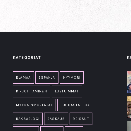
KATEGORIAT
K
ELÄMÄÄ
ESPANJA
HYYMÖRI
KIRJOITTAMINEN
LUETUIMMAT
MYYNNINMURTAJAT
PUHDASTA ILOA
RAKSABLOGI
RASKAUS
REISSUT