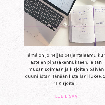
Tämä on jo neljäs perjantaiaamu ku
astelen piharakennukseen, laitan
musan soimaan ja kirjoitan päivän
duunilistan. Tänään listallani lukee: 
11 Kirjoita!…
LUE LISÄÄ