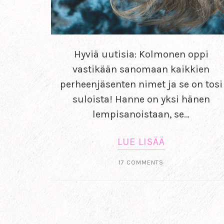
Hyviä uutisia: Kolmonen oppi
vastikään sanomaan kaikkien
perheenjäsenten nimet ja se on tosi
suloista! Hanne on yksi hänen
lempisanoistaan, se…
LUE LISÄÄ
17 COMMENTS