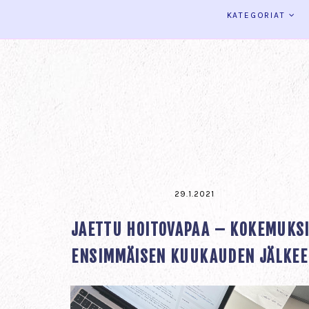
KATEGORIAT
29.1.2021
JAETTU HOITOVAPAA – KOKEMUKS
ENSIMMÄISEN KUUKAUDEN JÄLKE