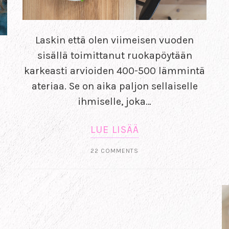
Laskin että olen viimeisen vuoden
sisällä toimittanut ruokapöytään
karkeasti arvioiden 400-500 lämmintä
ateriaa. Se on aika paljon sellaiselle
ihmiselle, joka…
LUE LISÄÄ
22 COMMENTS