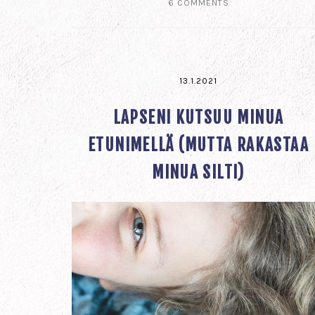
6 COMMENTS
13.1.2021
LAPSENI KUTSUU MINUA
ETUNIMELLÄ (MUTTA RAKASTAA
MINUA SILTI)