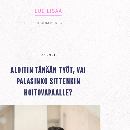
LUE LISÄÄ
59 COMMENTS
7.1.2021
ALOITIN TÄNÄÄN TYÖT, VAI
PALASINKO SITTENKIN
HOITOVAPAALLE?