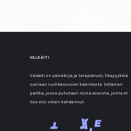
VALEÄITI
Valeäiti on päiväkirja ja terapiatuoli, likapyykkiä
suoraan ruuhkavuosien käänteistä. Sellainen
paikka, jossa puhutaan niistä asioista, joista et
itse olisi oikein kehdannut.