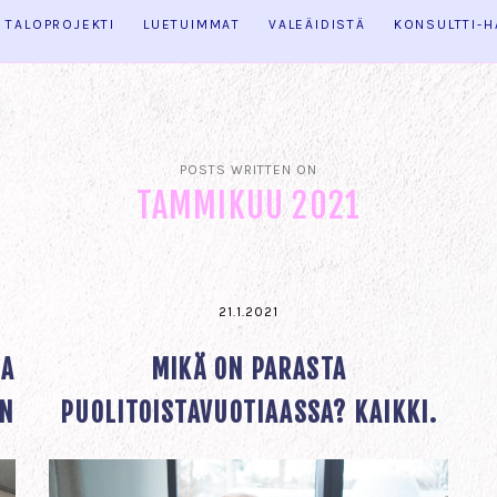
TALOPROJEKTI
LUETUIMMAT
VALEÄIDISTÄ
KONSULTTI-
POSTS WRITTEN ON
TAMMIKUU 2021
21.1.2021
IA
MIKÄ ON PARASTA
EN
PUOLITOISTAVUOTIAASSA? KAIKKI.