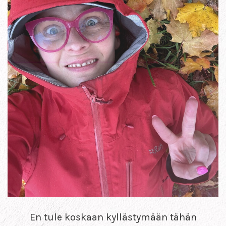
En tule koskaan kyllästymään tähän