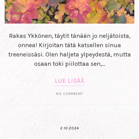
Rakas Ykkönen, täytit tänään jo neljätoista,
onnea! Kirjoitan tätä katsellen sinua
treeneissäsi. Olen haljeta ylpeydestä, mutta
osaan toki piilottaa sen,…
LUE LISÄÄ
NO COMMENT
2.10.2024