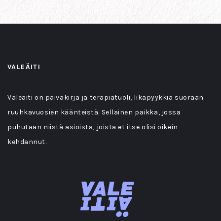
VALEÄITI
Valeäiti on päiväkirja ja terapiatuoli, likapyykkiä suoraan
ruuhkavuosien käänteistä. Sellainen paikka, jossa
puhutaan niistä asioista, joista et itse olisi oikein
kehdannut.