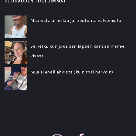
KUUKAUDEN LUETUIMMAT
Maanista urheilua ja loputonta valvomista
Se hetki, kun jokaisen lapsen kanssa menee
kivasti
Mua ei enää ahdista (kuin tosi harvoin)