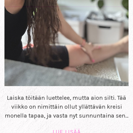
Laiska töitään luettelee, mutta aion silti. Tää
viikko on nimittäin ollut yllättävän kreisi
monella tapaa, ja vasta nyt sunnuntaina sen…
LUE LISÄÄ