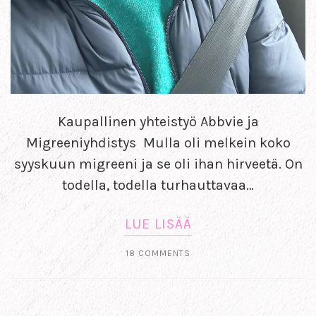
Kaupallinen yhteistyö Abbvie ja
Migreeniyhdistys Mulla oli melkein koko
syyskuun migreeni ja se oli ihan hirveetä. On
todella, todella turhauttavaa…
LUE LISÄÄ
18 COMMENTS