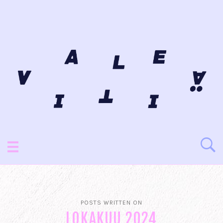
POSTS WRITTEN ON
LOKAKUU 2024