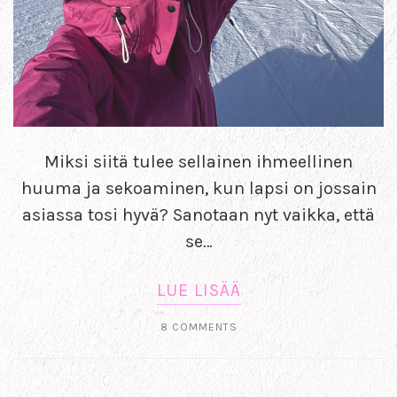
Miksi siitä tulee sellainen ihmeellinen
huuma ja sekoaminen, kun lapsi on jossain
asiassa tosi hyvä? Sanotaan nyt vaikka, että
se…
LUE LISÄÄ
8 COMMENTS