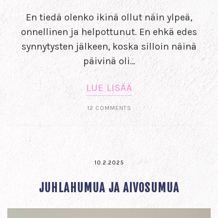
En tiedä olenko ikinä ollut näin ylpeä,
onnellinen ja helpottunut. En ehkä edes
synnytysten jälkeen, koska silloin näinä
päivinä oli…
LUE LISÄÄ
12 COMMENTS
10.2.2025
JUHLAHUMUA JA AIVOSUMUA