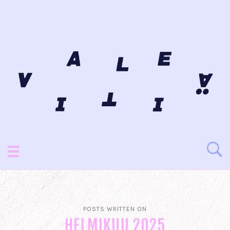
POSTS WRITTEN ON
HELMIKUU 2025