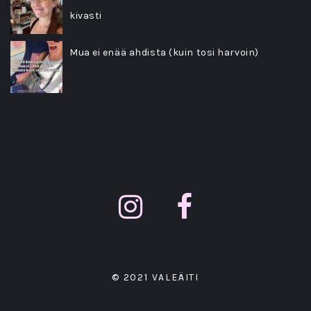
kivasti
Mua ei enää ahdista (kuin tosi harvoin)
© 2021 VALEÄITI