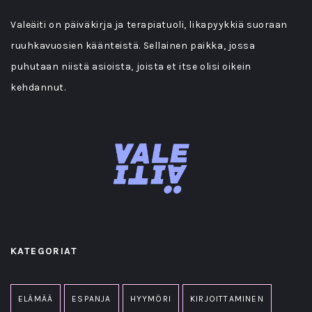
Valeäiti on päiväkirja ja terapiatuoli, likapyykkiä suoraan
ruuhkavuosien käänteistä. Sellainen paikka, jossa
puhutaan niistä asioista, joista et itse olisi oikein
kehdannut.
KATEGORIAT
ELÄMÄÄ
ESPANJA
HYYMÖRI
KIRJOITTAMINEN