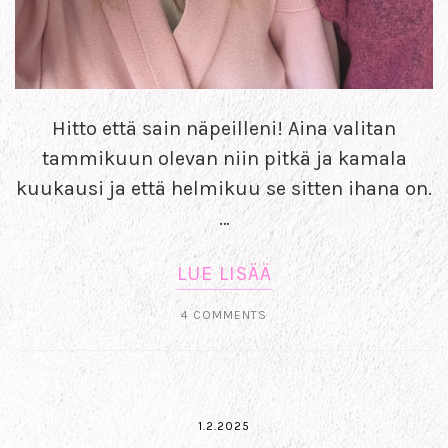
Hitto että sain näpeilleni! Aina valitan
tammikuun olevan niin pitkä ja kamala
kuukausi ja että helmikuu se sitten ihana on.
…
LUE LISÄÄ
4 COMMENTS
1.2.2025