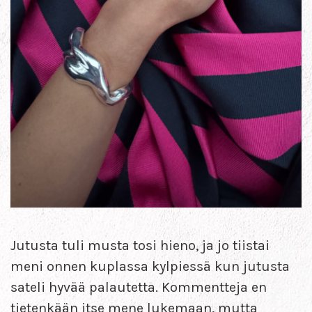
Jutusta tuli musta tosi hieno, ja jo tiistai
meni onnen kuplassa kylpiessä kun jutusta
sateli hyvää palautetta. Kommentteja en
tietenkään itse mene lukemaan, mutta