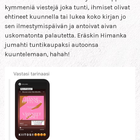
kymmeniä viestejä joka tunti, ihmiset olivat
ehtineet kuunnella tai lukea koko kirjan jo
sen ilmestymispäivän ja antoivat aivan
uskomatonta palautetta. Eräskin Himanka
jumahti tuntikaupaksi autoonsa
kuuntelemaan, hahah!