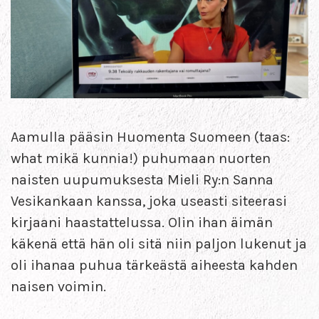
Aamulla pääsin Huomenta Suomeen (taas:
what mikä kunnia!) puhumaan nuorten
naisten uupumuksesta Mieli Ry:n Sanna
Vesikankaan kanssa, joka useasti siteerasi
kirjaani haastattelussa. Olin ihan äimän
käkenä että hän oli sitä niin paljon lukenut ja
oli ihanaa puhua tärkeästä aiheesta kahden
naisen voimin.