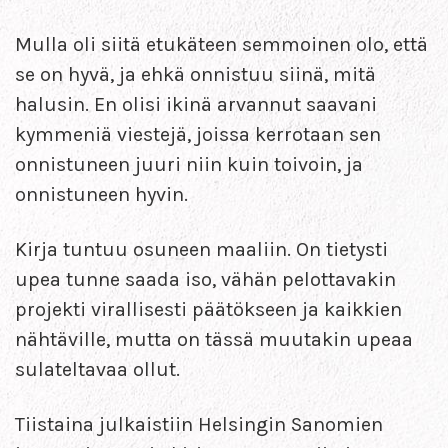
Mulla oli siitä etukäteen semmoinen olo, että
se on hyvä, ja ehkä onnistuu siinä, mitä
halusin. En olisi ikinä arvannut saavani
kymmeniä viestejä, joissa kerrotaan sen
onnistuneen juuri niin kuin toivoin, ja
onnistuneen hyvin.
Kirja tuntuu osuneen maaliin. On tietysti
upea tunne saada iso, vähän pelottavakin
projekti virallisesti päätökseen ja kaikkien
nähtäville, mutta on tässä muutakin upeaa
sulateltavaa ollut.
Tiistaina julkaistiin Helsingin Sanomien