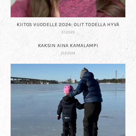
KIITOS VUODELLE 2024: OLIT TODELLA HYVÄ
3.1.2025
KAKSIN AINA KAMALAMPI
21.3.2014