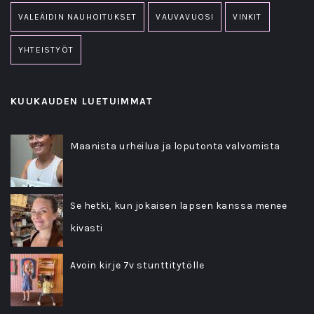
VALEÄIDIN NAUHOITUKSET
VAUVAVUOSI
VINKIT
YHTEISTYÖT
KUUKAUDEN LUETUIMMAT
Maanista urheilua ja loputonta valvomista
Se hetki, kun jokaisen lapsen kanssa menee
kivasti
Avoin kirje 7v stunttitytölle