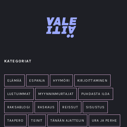
KATEGORIAT
ELÄMÄÄ
ESPANJA
HYYMÖRI
KIRJOITTAMINEN
LUETUIMMAT
MYYNNINMURTAJAT
PUHDASTA ILOA
RAKSABLOGI
RASKAUS
REISSUT
SISUSTUS
TAAPERO
TEINIT
TÄNÄÄN AJATTELIN
URA JA PERHE