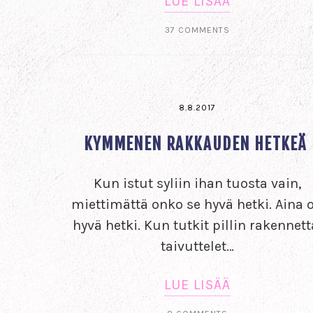
LUE LISÄÄ
37 COMMENTS
8.8.2017
KYMMENEN RAKKAUDEN HETKEÄ
Kun istut syliin ihan tuosta vain,
miettimättä onko se hyvä hetki. Aina 
hyvä hetki. Kun tutkit pillin rakennett
taivuttelet…
LUE LISÄÄ