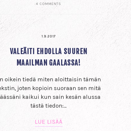
4 COMMENTS
1.9.2017
VALEÄITI EHDOLLA SUUREN
MAAILMAN GAALASSA!
n oikein tiedä miten aloittaisin tämän
ekstin, joten kopioin suoraan sen mitä
äässäni kaikui kun sain kesän alussa
tästä tiedon:…
LUE LISÄÄ