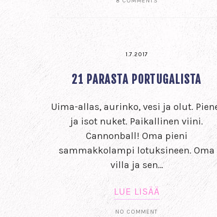
8 COMMENTS
1.7.2017
21 PARASTA PORTUGALISTA
Uima-allas, aurinko, vesi ja olut. Pien
ja isot nuket. Paikallinen viini.
Cannonball! Oma pieni
sammakkolampi lotuksineen. Oma
villa ja sen…
LUE LISÄÄ
NO COMMENT