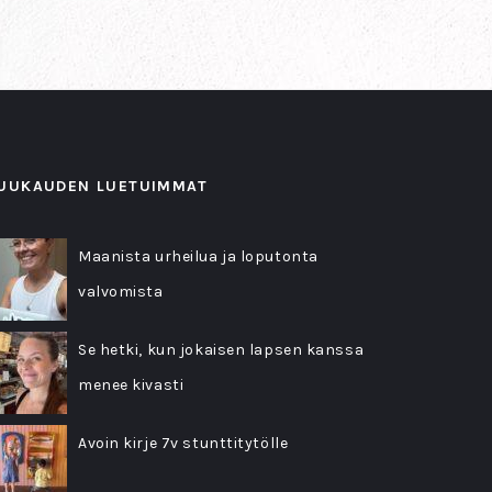
UUKAUDEN LUETUIMMAT
Maanista urheilua ja loputonta
valvomista
Se hetki, kun jokaisen lapsen kanssa
menee kivasti
Avoin kirje 7v stunttitytölle