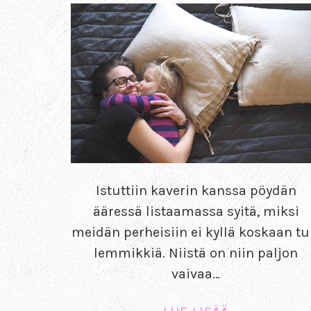
Istuttiin kaverin kanssa pöydän
ääressä listaamassa syitä, miksi
meidän perheisiin ei kyllä koskaan tu
lemmikkiä. Niistä on niin paljon
vaivaa…