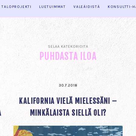
TALOPROJEKTI
LUETUIMMAT
VALEÄIDISTÄ
KONSULTTI-
SELAA KATEKORIOITA
PUHDASTA ILOA
30.7.2018
KALIFORNIA VIELÄ MIELESSÄNI –
A
MINKÄLAISTA SIELLÄ OLI?