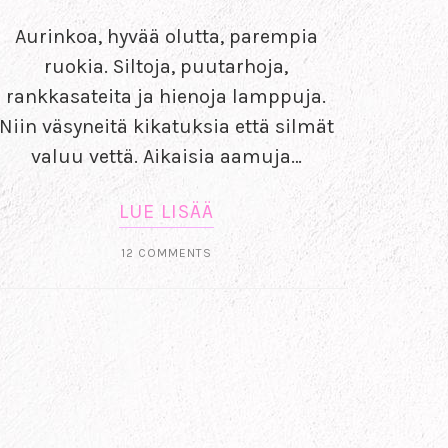
Aurinkoa, hyvää olutta, parempia
ruokia. Siltoja, puutarhoja,
rankkasateita ja hienoja lamppuja.
Niin väsyneitä kikatuksia että silmät
valuu vettä. Aikaisia aamuja…
LUE LISÄÄ
12 COMMENTS