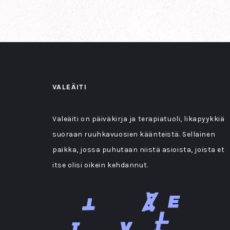
VALEÄITI
Valeäiti on päiväkirja ja terapiatuoli, likapyykkiä
suoraan ruuhkavuosien käänteistä. Sellainen
paikka, jossa puhutaan niistä asioista, joista et
itse olisi oikein kehdannut.