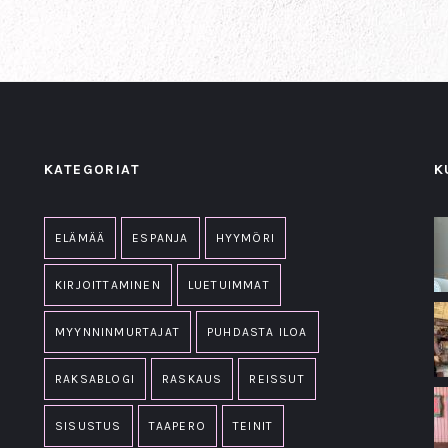
KATEGORIAT
K
ELÄMÄÄ
ESPANJA
HYYMÖRI
KIRJOITTAMINEN
LUETUIMMAT
MYYNNINMURTAJAT
PUHDASTA ILOA
RAKSABLOGI
RASKAUS
REISSUT
SISUSTUS
TAAPERO
TEINIT