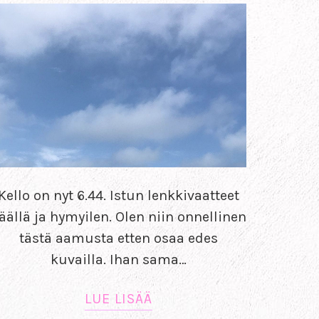
Kello on nyt 6.44. Istun lenkkivaatteet
äällä ja hymyilen. Olen niin onnellinen
tästä aamusta etten osaa edes
kuvailla. Ihan sama…
LUE LISÄÄ