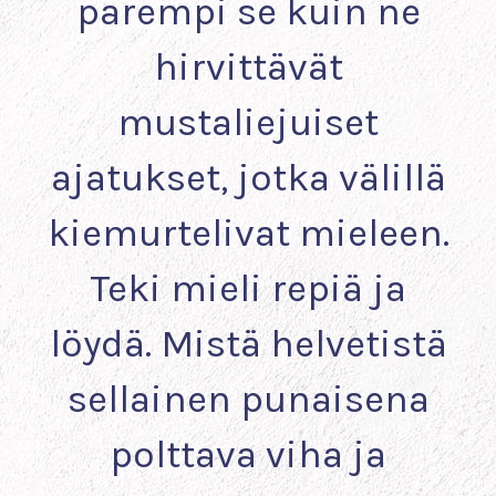
parempi se kuin ne
hirvittävät
mustaliejuiset
ajatukset, jotka välillä
kiemurtelivat mieleen.
Teki mieli repiä ja
löydä. Mistä helvetistä
sellainen punaisena
polttava viha ja