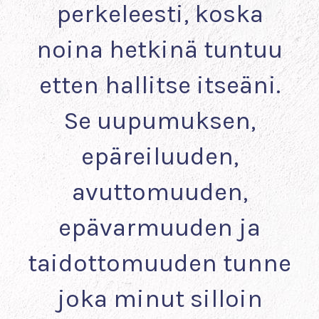
perkeleesti, koska
noina hetkinä tuntuu
etten hallitse itseäni.
Se uupumuksen,
epäreiluuden,
avuttomuuden,
epävarmuuden ja
taidottomuuden tunne
joka minut silloin