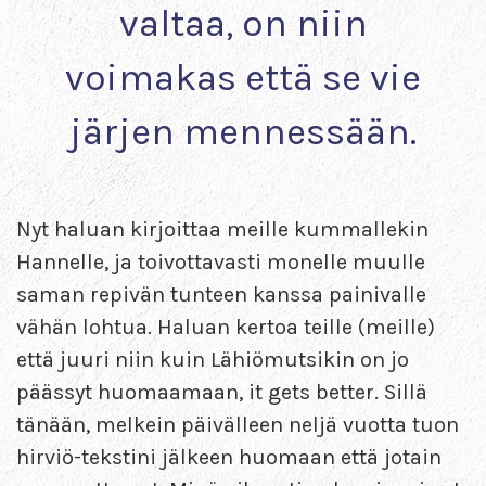
valtaa, on niin
voimakas että se vie
järjen mennessään.
Nyt haluan kirjoittaa meille kummallekin
Hannelle, ja toivottavasti monelle muulle
saman repivän tunteen kanssa painivalle
vähän lohtua. Haluan kertoa teille (meille)
että juuri niin kuin Lähiömutsikin on jo
päässyt huomaamaan, it gets better. Sillä
tänään, melkein päivälleen neljä vuotta tuon
hirviö-tekstini jälkeen huomaan että jotain