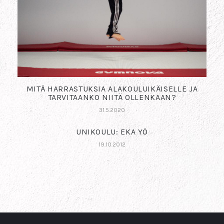
MITÄ HARRASTUKSIA ALAKOULUIKÄISELLE JA
TARVITAANKO NIITÄ OLLENKAAN?
31.5.2020
UNIKOULU: EKA YÖ
19.10.2012