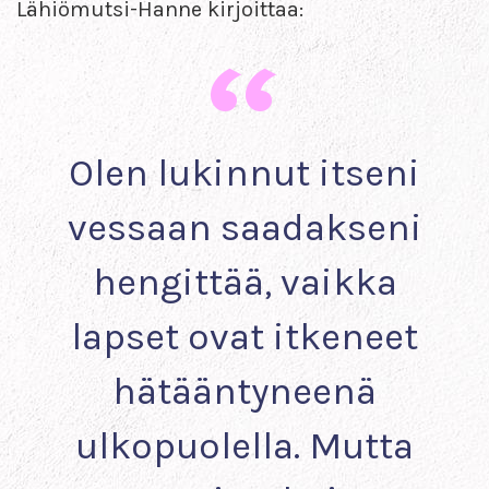
Lähiömutsi-Hanne kirjoittaa:
Olen lukinnut itseni
vessaan saadakseni
hengittää, vaikka
lapset ovat itkeneet
hätääntyneenä
ulkopuolella. Mutta