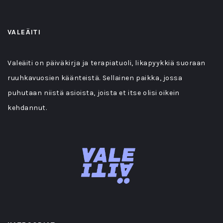
VALEÄITI
Valeäiti on päiväkirja ja terapiatuoli, likapyykkiä suoraan
ruuhkavuosien käänteistä. Sellainen paikka, jossa
puhutaan niistä asioista, joista et itse olisi oikein
kehdannut.