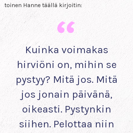
toinen Hanne täällä kirjoitin:
Kuinka voimakas
hirviöni on, mihin se
pystyy? Mitä jos. Mitä
jos jonain päivänä,
oikeasti. Pystynkin
siihen. Pelottaa niin