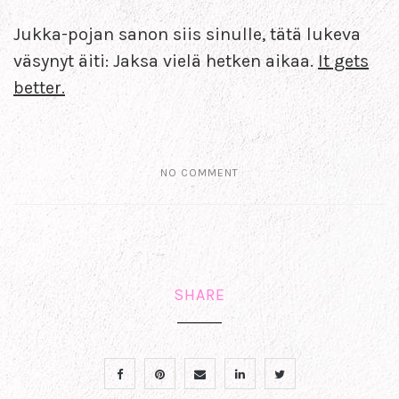
Jukka-pojan sanon siis sinulle, tätä lukeva
väsynyt äiti: Jaksa vielä hetken aikaa.
It gets
better.
NO COMMENT
SHARE