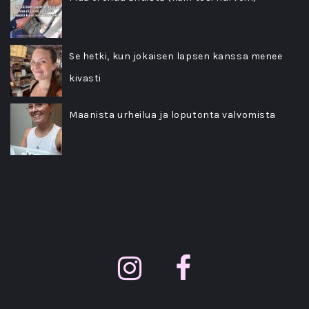
Se hetki, kun jokaisen lapsen kanssa menee
kivasti
Maanista urheilua ja loputonta valvomista