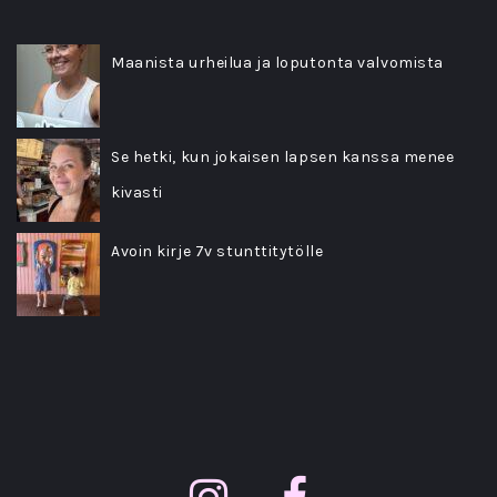
Maanista urheilua ja loputonta valvomista
Se hetki, kun jokaisen lapsen kanssa menee
kivasti
Avoin kirje 7v stunttitytölle