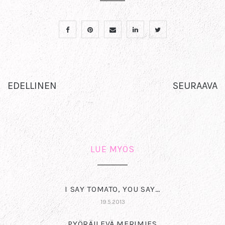
EDELLINEN
SEURAAVA
LUE MYÖS
I SAY TOMATO, YOU SAY…
19.5.2013
PYÖRÄILEVÄ MERIMIES