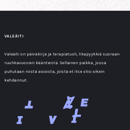
VALEÄITI
Valeäiti on päiväkirja ja terapiatuoli, likapyykkiä suoraan
ruuhkavuosien käänteistä. Sellainen paikka, jossa
puhutaan niistä asioista, joista et itse olisi oikein
kehdannut.