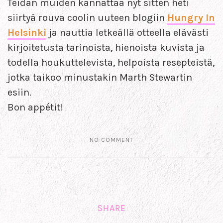
Teidän muiden kannattaa nyt sitten heti
siirtyä rouva coolin uuteen blogiin
Hungry In
Helsinki
ja nauttia letkeällä otteella elävästi
kirjoitetusta tarinoista, hienoista kuvista ja
todella houkuttelevista, helpoista resepteistä,
jotka taikoo minustakin Marth Stewartin
esiin.
Bon appétit!
NO COMMENT
SHARE