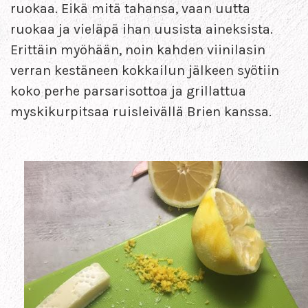
ruokaa. Eikä mitä tahansa, vaan uutta
ruokaa ja vieläpä ihan uusista aineksista.
Erittäin myöhään, noin kahden viinilasin
verran kestäneen kokkailun jälkeen syötiin
koko perhe parsarisottoa ja grillattua
myskikurpitsaa ruisleivällä Brien kanssa.