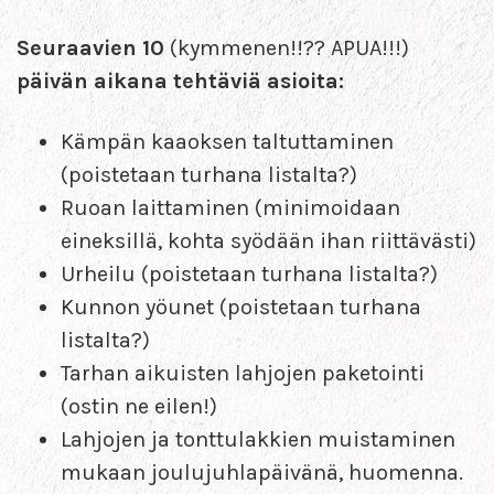
Seuraavien 10
(kymmenen!!?? APUA!!!)
päivän aikana tehtäviä asioita:
Kämpän kaaoksen taltuttaminen
(poistetaan turhana listalta?)
Ruoan laittaminen (minimoidaan
eineksillä, kohta syödään ihan riittävästi)
Urheilu (poistetaan turhana listalta?)
Kunnon yöunet (poistetaan turhana
listalta?)
Tarhan aikuisten lahjojen paketointi
(ostin ne eilen!)
Lahjojen ja tonttulakkien muistaminen
mukaan joulujuhlapäivänä, huomenna.