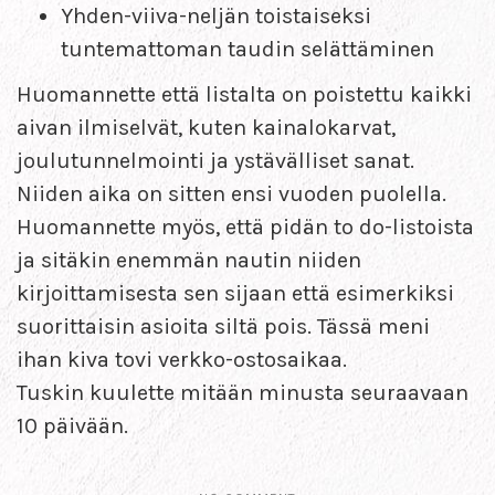
Yhden-viiva-neljän toistaiseksi
tuntemattoman taudin selättäminen
Huomannette että listalta on poistettu kaikki
aivan ilmiselvät, kuten kainalokarvat,
joulutunnelmointi ja ystävälliset sanat.
Niiden aika on sitten ensi vuoden puolella.
Huomannette myös, että pidän to do-listoista
ja sitäkin enemmän nautin niiden
kirjoittamisesta sen sijaan että esimerkiksi
suorittaisin asioita siltä pois. Tässä meni
ihan kiva tovi verkko-ostosaikaa.
Tuskin kuulette mitään minusta seuraavaan
10 päivään.