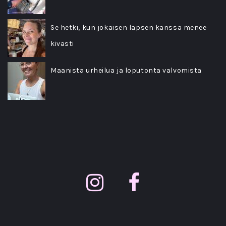
Se hetki, kun jokaisen lapsen kanssa menee
kivasti
Maanista urheilua ja loputonta valvomista