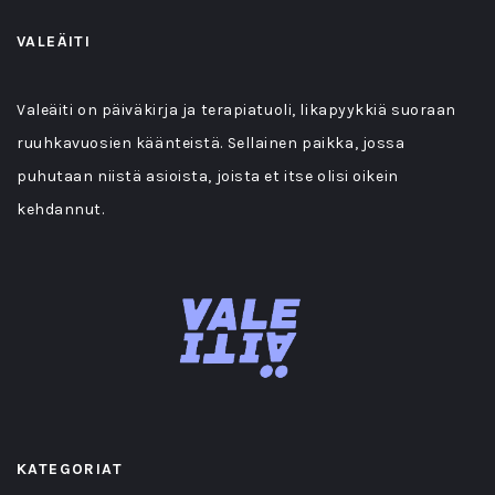
VALEÄITI
Valeäiti on päiväkirja ja terapiatuoli, likapyykkiä suoraan
ruuhkavuosien käänteistä. Sellainen paikka, jossa
puhutaan niistä asioista, joista et itse olisi oikein
kehdannut.
KATEGORIAT