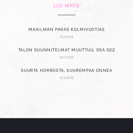
LUE MYÖS
MAAILMAN PARAS KOLMIVUOTIAS
9.3.2015
TALON SUUNNITELMAT MUUTTUU, OSA 322
24.7.2017
SUURTA HORROSTA, SUUREMPAA ONNEA
12.3.2012