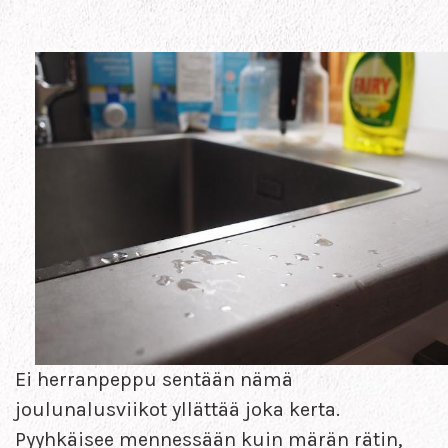
Ei herranpeppu sentään nämä
joulunalusviikot yllättää joka kerta.
Pyyhkäisee mennessään kuin märän rätin,