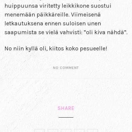
huippuunsa viritetty leikkikone suostui
menemään päikkäreille. Viimeisenä
letkautuksena ennen suloisen unen
saapumista se vielä vahvisti: ”oli kiva nähdä”.
No niin kyllä oli, kiitos koko pesueelle!
NO COMMENT
SHARE