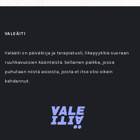
VALEÄITI
Valeäiti on päiväkirja ja terapiatuoli, likapyykkiä suoraan
ruuhkavuosien käänteistä. Sellainen paikka, jossa
puhutaan niistä asioista, joista et itse olisi oikein
kehdannut.