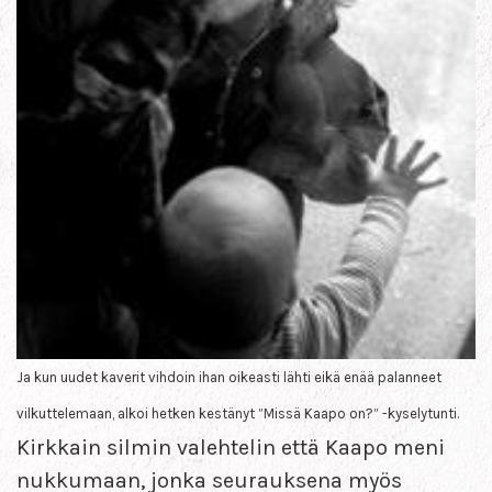
Ja kun uudet kaverit vihdoin ihan oikeasti lähti eikä enää palanneet
vilkuttelemaan, alkoi hetken kestänyt ”Missä Kaapo on?” -kyselytunti.
Kirkkain silmin valehtelin että Kaapo meni
nukkumaan, jonka seurauksena myös