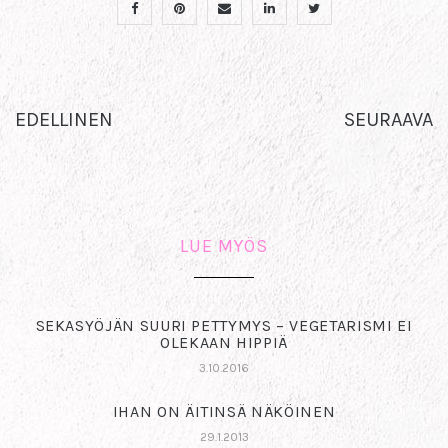
EDELLINEN
SEURAAVA
LUE MYÖS
SEKASYÖJÄN SUURI PETTYMYS – VEGETARISMI EI
OLEKAAN HIPPIÄ
3.10.2016
IHAN ON ÄITINSÄ NÄKÖINEN
29.1.2013