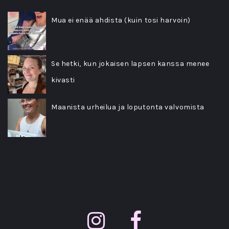
Mua ei enää ahdista (kuin tosi harvoin)
Se hetki, kun jokaisen lapsen kanssa menee
kivasti
Maanista urheilua ja loputonta valvomista