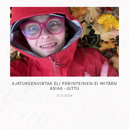
AJATUKSENVIRTAA ELI PERINTEINEN EI MITÄÄN
ASIAA -JUTTU
15.10.2024