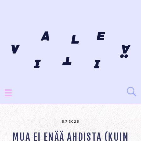
9.7.2026
MUA EI ENÄÄ AHDISTA (KUIN