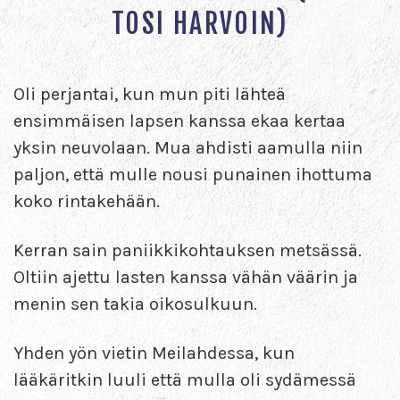
TOSI HARVOIN)
Oli perjantai, kun mun piti lähteä
ensimmäisen lapsen kanssa ekaa kertaa
yksin neuvolaan. Mua ahdisti aamulla niin
paljon, että mulle nousi punainen ihottuma
koko rintakehään.
Kerran sain paniikkikohtauksen metsässä.
Oltiin ajettu lasten kanssa vähän väärin ja
menin sen takia oikosulkuun.
Yhden yön vietin Meilahdessa, kun
lääkäritkin luuli että mulla oli sydämessä