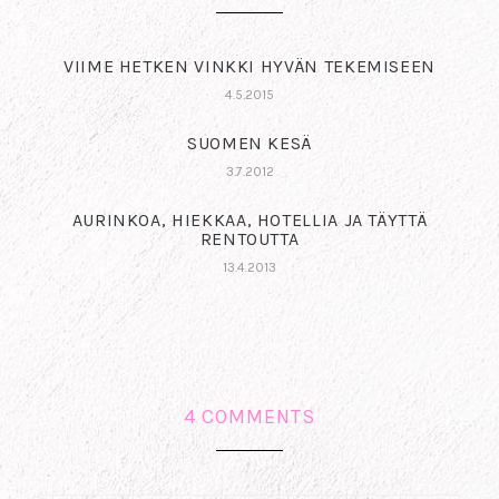
VIIME HETKEN VINKKI HYVÄN TEKEMISEEN
4.5.2015
SUOMEN KESÄ
3.7.2012
AURINKOA, HIEKKAA, HOTELLIA JA TÄYTTÄ
RENTOUTTA
13.4.2013
4 COMMENTS