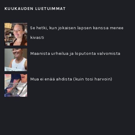
KUUKAUDEN LUETUIMMAT
Se hetki, kun jokaisen lapsen kanssa menee
kivasti
Maanista urheilua ja loputonta valvomista
Mua ei enää ahdista (kuin tosi harvoin)