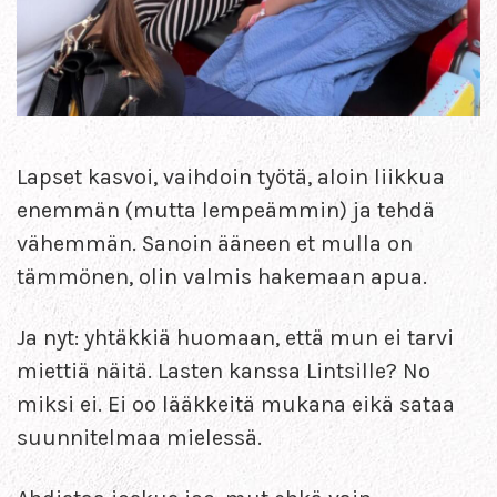
Lapset kasvoi, vaihdoin työtä, aloin liikkua
enemmän (mutta lempeämmin) ja tehdä
vähemmän. Sanoin ääneen et mulla on
tämmönen, olin valmis hakemaan apua.
Ja nyt: yhtäkkiä huomaan, että mun ei tarvi
miettiä näitä. Lasten kanssa Lintsille? No
miksi ei. Ei oo lääkkeitä mukana eikä sataa
suunnitelmaa mielessä.