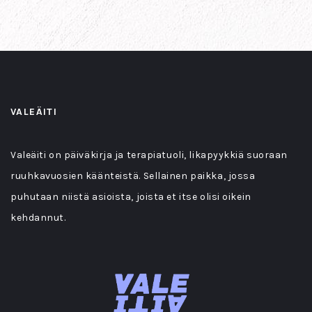
VALEÄITI
Valeäiti on päiväkirja ja terapiatuoli, likapyykkiä suoraan
ruuhkavuosien käänteistä. Sellainen paikka, jossa
puhutaan niistä asioista, joista et itse olisi oikein
kehdannut.