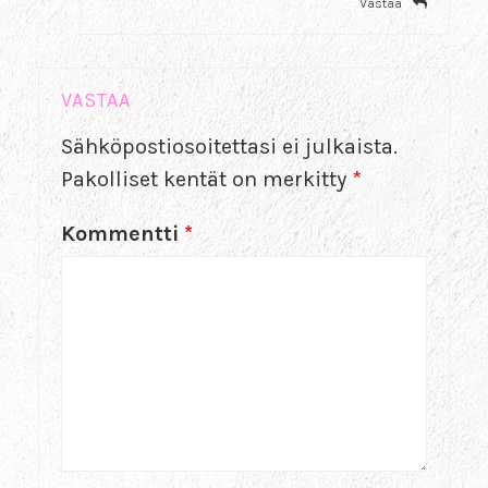
Vastaa
VASTAA
Sähköpostiosoitettasi ei julkaista.
Pakolliset kentät on merkitty
*
Kommentti
*