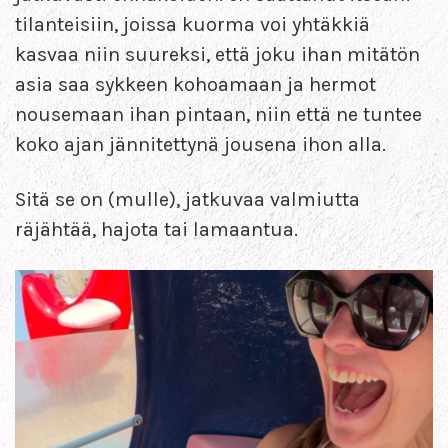
tilanteisiin, joissa kuorma voi yhtäkkiä
kasvaa niin suureksi, että joku ihan mitätön
asia saa sykkeen kohoamaan ja hermot
nousemaan ihan pintaan, niin että ne tuntee
koko ajan jännitettynä jousena ihon alla.
Sitä se on (mulle), jatkuvaa valmiutta
räjähtää, hajota tai lamaantua.