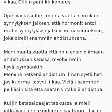
vikaa. Olikin paniikkikohtaus.
Opin vasta silloin, monta vuotta sen ekan
synnytyksen jälkeen, että hormonit antoi
mulle synnytyksen jälkeisen masennuksen,
joka oireili enemmän ahdistuksena.
Meni monta vuotta että opin ensin elämään
ahdistuksen kanssa, myöhemmin
hyväksymäänkin.
Monena hetkenä ahdistuin ilman syytä heti
jos kuorma kasvoi liikaa. Vielä useammin
pelkäsin sitä että saatan yhtäkkiä ahdistua.
Kuljin betasalpaajat taskussa ja mieli
jatkuvasti ennakoiden: en saattanut itseäni