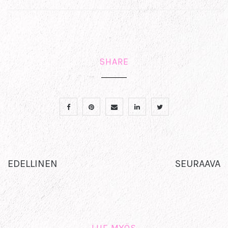
SHARE
EDELLINEN
SEURAAVA
LUE MYÖS