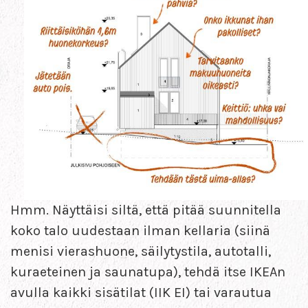
Hmm. Näyttäisi siltä, että pitää suunnitella
koko talo uudestaan ilman kellaria (siinä
menisi vierashuone, säilytystila, autotalli,
kuraeteinen ja saunatupa), tehdä itse IKEAn
avulla kaikki sisätilat (IIK EI) tai varautua