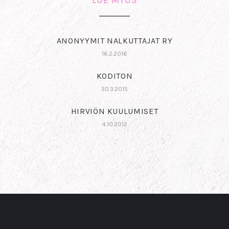
ANONYYMIT NALKUTTAJAT RY
16.2.2016
KODITON
30.3.2015
HIRVIÖN KUULUMISET
4.10.2012