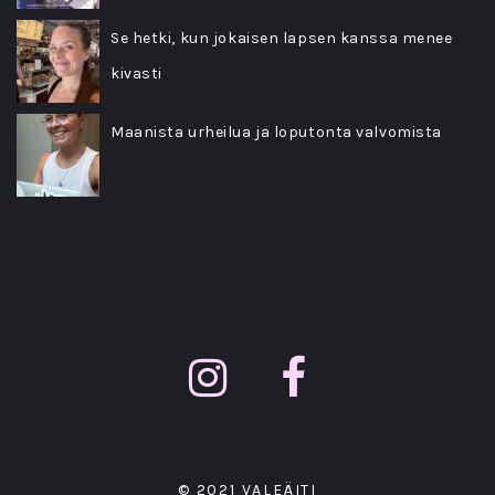
Se hetki, kun jokaisen lapsen kanssa menee
kivasti
Maanista urheilua ja loputonta valvomista
© 2021 VALEÄITI