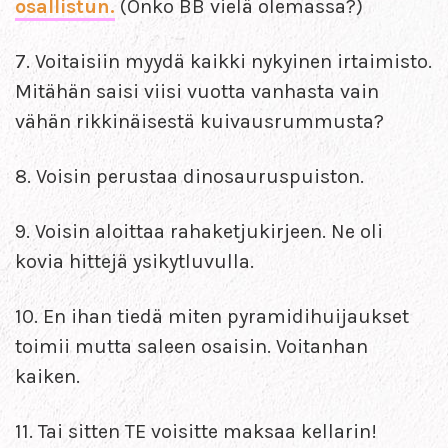
osallistun.
(Onko BB vielä olemassa?)
7. Voitaisiin myydä kaikki nykyinen irtaimisto.
Mitähän saisi viisi vuotta vanhasta vain
vähän rikkinäisestä kuivausrummusta?
8. Voisin perustaa dinosauruspuiston.
9. Voisin aloittaa rahaketjukirjeen. Ne oli
kovia hittejä ysikytluvulla.
10. En ihan tiedä miten pyramidihuijaukset
toimii mutta saleen osaisin. Voitanhan
kaiken.
11. Tai sitten TE voisitte maksaa kellarin!