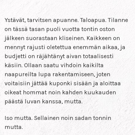
Ystävät, tarvitsen apuanne. Taloapua. Tilanne
on tässä tasan puoli vuotta tontin oston
jälkeen suorastaan kliseinen. Kaikkeen on
mennyt rajusti oletettua enemmän aikaa, ja
budjetti on räjähtänyt aivan totaalisesti
käsiin. Ollaan saatu vihdoin kaikilta
naapureilta lupa rakentamiseen, joten
voitaisiin jättää kuponki sisään ja aloittaa
oikeat hommat noin kahden kuukauden
päästä luvan kanssa, mutta.
Iso mutta. Sellainen noin sadan tonnin
mutta.