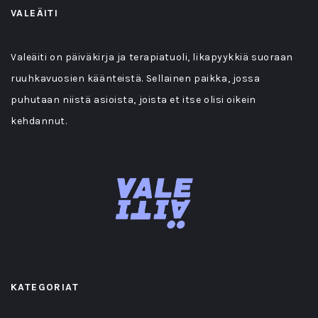
VALEÄITI
Valeäiti on päiväkirja ja terapiatuoli, likapyykkiä suoraan
ruuhkavuosien käänteistä. Sellainen paikka, jossa
puhutaan niistä asioista, joista et itse olisi oikein
kehdannut.
KATEGORIAT