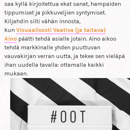
saa kyllä kirjoitettua ekat sanat, hampaiden
tippumiset ja pikkuveljien syntymiset.
Kiljahdin silti vähän innosta,
kun
Visuaalisesti Vaativa (ja taitava)
Aino
päätti tehdä asialle jotain. Aino aikoo
tehdä markkinalle yhden puuttuvan
vauvakirjan verran uutta, ja tekee sen vieläpä
ihan uudella tavalla: ottamalla kaikki
mukaan.