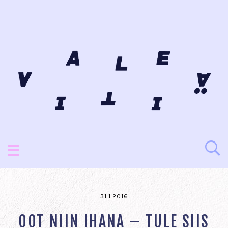
31.1.2016
OOT NIIN IHANA – TULE SIIS