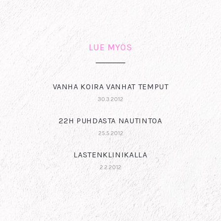
LUE MYÖS
VANHA KOIRA VANHAT TEMPUT
30.3.2012
22H PUHDASTA NAUTINTOA
25.5.2012
LASTENKLINIKALLA
2.2.2012