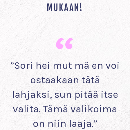
MUKAAN!
”Sori hei mut mä en voi
ostaakaan tätä
lahjaksi, sun pitää itse
valita. Tämä valikoima
on niin laaja.”