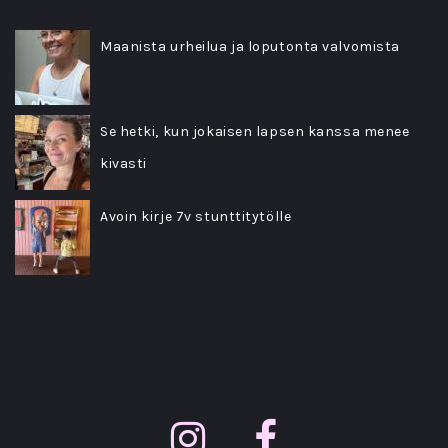
Maanista urheilua ja loputonta valvomista
Se hetki, kun jokaisen lapsen kanssa menee
kivasti
Avoin kirje 7v stunttitytölle