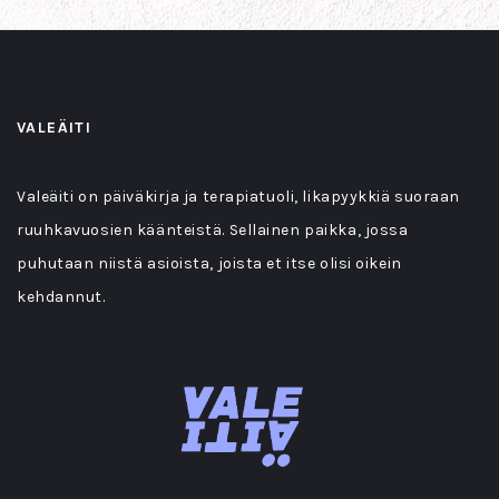
VALEÄITI
Valeäiti on päiväkirja ja terapiatuoli, likapyykkiä suoraan
ruuhkavuosien käänteistä. Sellainen paikka, jossa
puhutaan niistä asioista, joista et itse olisi oikein
kehdannut.