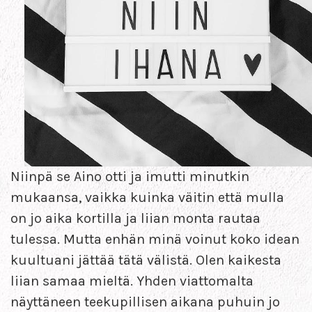
Niinpä se Aino otti ja imutti minutkin
mukaansa, vaikka kuinka väitin että mulla
on jo aika kortilla ja liian monta rautaa
tulessa. Mutta enhän minä voinut koko idean
kuultuani jättää tätä välistä. Olen kaikesta
liian samaa mieltä. Yhden viattomalta
näyttäneen teekupillisen aikana puhuin jo