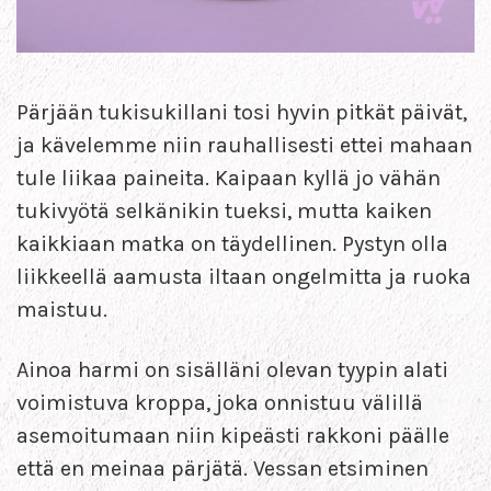
Pärjään tukisukillani tosi hyvin pitkät päivät,
ja kävelemme niin rauhallisesti ettei mahaan
tule liikaa paineita. Kaipaan kyllä jo vähän
tukivyötä selkänikin tueksi, mutta kaiken
kaikkiaan matka on täydellinen. Pystyn olla
liikkeellä aamusta iltaan ongelmitta ja ruoka
maistuu.
Ainoa harmi on sisälläni olevan tyypin alati
voimistuva kroppa, joka onnistuu välillä
asemoitumaan niin kipeästi rakkoni päälle
että en meinaa pärjätä. Vessan etsiminen