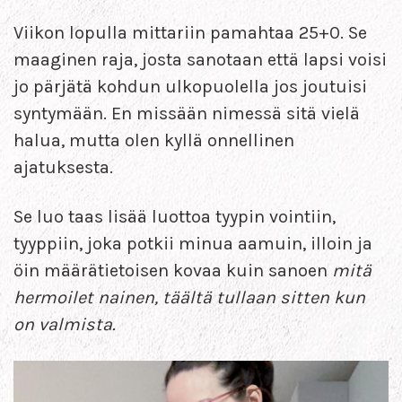
Viikon lopulla mittariin pamahtaa 25+0. Se
maaginen raja, josta sanotaan että lapsi voisi
jo pärjätä kohdun ulkopuolella jos joutuisi
syntymään. En missään nimessä sitä vielä
halua, mutta olen kyllä onnellinen
ajatuksesta.
Se luo taas lisää luottoa tyypin vointiin,
tyyppiin, joka potkii minua aamuin, illoin ja
öin määrätietoisen kovaa kuin sanoen
mitä
hermoilet nainen, täältä tullaan sitten kun
on valmista.