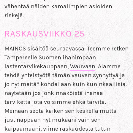
vähentää näiden kamalimpien asioiden
riskejä.
RASKAUSVIIKKO 25
MAINOS sisältöä seuraavassa: Teemme retken
Tampereelle Suomen ihanimpaan
lastentarvikekauppaan,
Wauvaan
. Alamme
tehdä yhteistyötä tämän vauvan synnyttyä ja
jo nyt meitä* kohdellaan kuin kuninkaallisia:
näytetään jos jonkinnäköistä ihanaa
tarviketta jota voisimme ehkä tarvita.
Meinaan seota kaiken sen keskellä mutta
just nappaan nyt mukaani vain sen
kaipaamaani, viime raskaudesta tutun