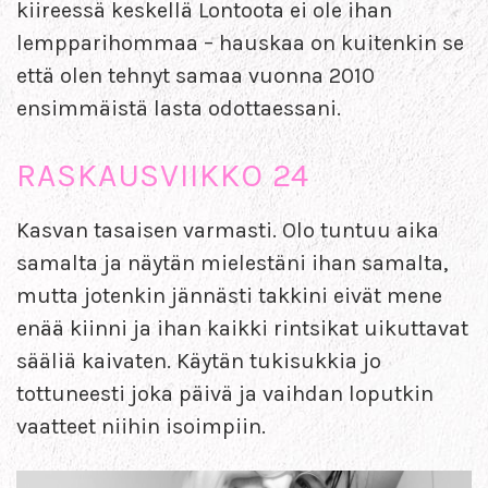
kiireessä keskellä Lontoota ei ole ihan
lempparihommaa – hauskaa on kuitenkin se
että olen tehnyt samaa vuonna 2010
ensimmäistä lasta odottaessani.
RASKAUSVIIKKO 24
Kasvan tasaisen varmasti. Olo tuntuu aika
samalta ja näytän mielestäni ihan samalta,
mutta jotenkin jännästi takkini eivät mene
enää kiinni ja ihan kaikki rintsikat uikuttavat
sääliä kaivaten. Käytän tukisukkia jo
tottuneesti joka päivä ja vaihdan loputkin
vaatteet niihin isoimpiin.