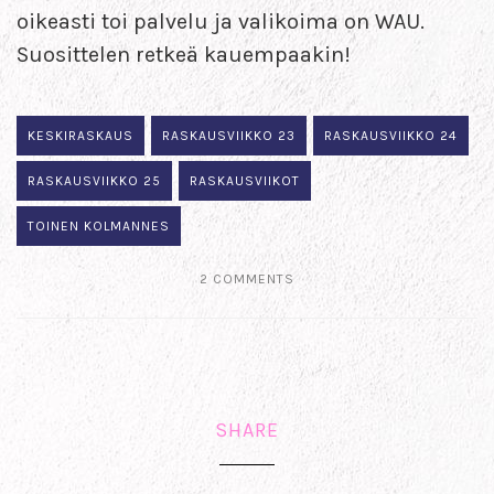
oikeasti toi palvelu ja valikoima on WAU.
Suosittelen retkeä kauempaakin!
KESKIRASKAUS
RASKAUSVIIKKO 23
RASKAUSVIIKKO 24
RASKAUSVIIKKO 25
RASKAUSVIIKOT
TOINEN KOLMANNES
2 COMMENTS
SHARE