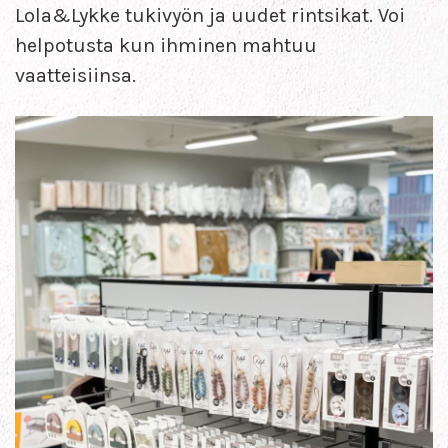
Lola&Lykke tukivyön ja uudet rintsikat. Voi
helpotusta kun ihminen mahtuu
vaatteisiinsa.