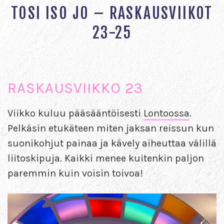
TOSI ISO JO – RASKAUSVIIKOT
23-25
RASKAUSVIIKKO 23
Viikko kuluu pääsääntöisesti
Lontoossa
.
Pelkäsin etukäteen miten jaksan reissun kun
suonikohjut painaa ja kävely aiheuttaa välillä
liitoskipuja. Kaikki menee kuitenkin paljon
paremmin kuin voisin toivoa!