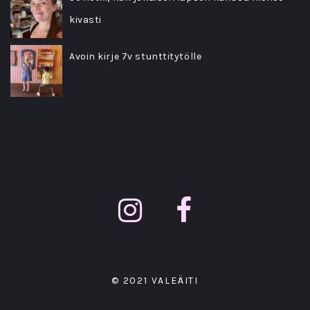
kivasti
Avoin kirje 7v stunttitytölle
© 2021 VALEÄITI