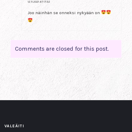
12.11.2021 AT 17:32
Joo näinhän se onneksi nykyään on
Comments are closed for this post.
VALEÄITI