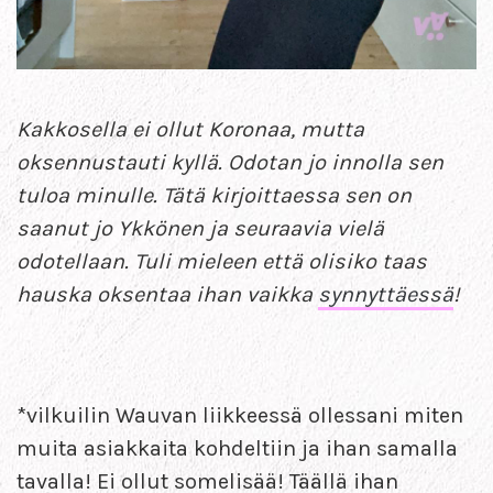
Kakkosella ei ollut Koronaa, mutta
oksennustauti kyllä. Odotan jo innolla sen
tuloa minulle. Tätä kirjoittaessa sen on
saanut jo Ykkönen ja seuraavia vielä
odotellaan. Tuli mieleen että olisiko taas
hauska oksentaa ihan vaikka
synnyttäessä
!
*vilkuilin Wauvan liikkeessä ollessani miten
muita asiakkaita kohdeltiin ja ihan samalla
tavalla! Ei ollut somelisää! Täällä ihan