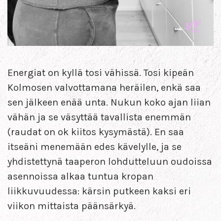
Energiat on kyllä tosi vähissä. Tosi kipeän
Kolmosen valvottamana heräilen, enkä saa
sen jälkeen enää unta. Nukun koko ajan liian
vähän ja se väsyttää tavallista enemmän
(raudat on ok kiitos kysymästä). En saa
itseäni menemään edes kävelylle, ja se
yhdistettynä taaperon lohdutteluun oudoissa
asennoissa alkaa tuntua kropan
liikkuvuudessa: kärsin putkeen kaksi eri
viikon mittaista päänsärkyä.