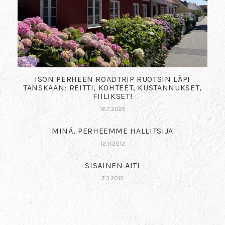
ISON PERHEEN ROADTRIP RUOTSIN LÄPI
TANSKAAN: REITTI, KOHTEET, KUSTANNUKSET,
FIILIKSET!
16.7.2025
MINÄ, PERHEEMME HALLITSIJA
12.11.2012
SISÄINEN ÄITI
7.3.2012