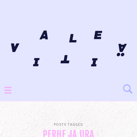
POSTS TAGGED
PERHE JA URA