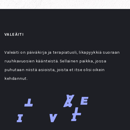
VALEÄITI
Valeäiti on päiväkirja ja terapiatuoli, likapyykkiä suoraan
ruuhkavuosien käänteistä. Sellainen paikka, jossa
puhutaan niistä asioista, joista et itse olisi oikein
kehdannut.