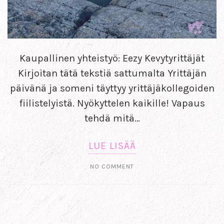
Kaupallinen yhteistyö: Eezy Kevytyrittäjät
Kirjoitan tätä tekstiä sattumalta Yrittäjän
päivänä ja someni täyttyy yrittäjäkollegoiden
fiilistelyistä. Nyökyttelen kaikille! Vapaus
tehdä mitä…
LUE LISÄÄ
NO COMMENT