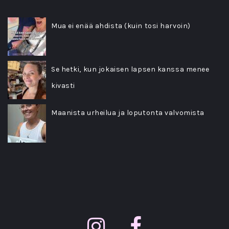
Mua ei enää ahdista (kuin tosi harvoin)
Se hetki, kun jokaisen lapsen kanssa menee
kivasti
Maanista urheilua ja loputonta valvomista