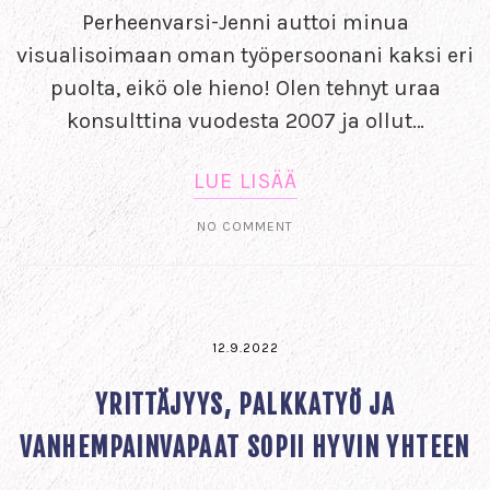
Perheenvarsi-Jenni auttoi minua
visualisoimaan oman työpersoonani kaksi eri
puolta, eikö ole hieno! Olen tehnyt uraa
konsulttina vuodesta 2007 ja ollut…
LUE LISÄÄ
NO COMMENT
12.9.2022
YRITTÄJYYS, PALKKATYÖ JA
VANHEMPAINVAPAAT SOPII HYVIN YHTEEN