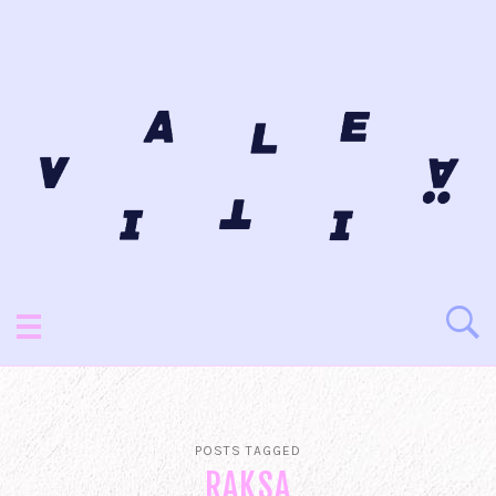
POSTS TAGGED
RAKSA