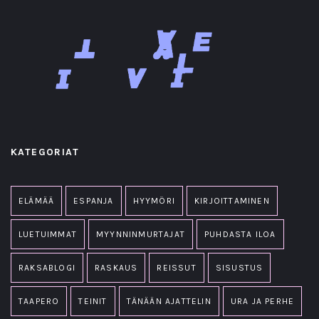
KATEGORIAT
ELÄMÄÄ
ESPANJA
HYYMÖRI
KIRJOITTAMINEN
LUETUIMMAT
MYYNNINMURTAJAT
PUHDASTA ILOA
RAKSABLOGI
RASKAUS
REISSUT
SISUSTUS
TAAPERO
TEINIT
TÄNÄÄN AJATTELIN
URA JA PERHE