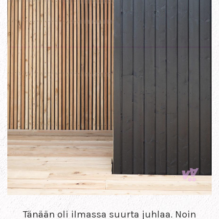
Tänään oli ilmassa suurta juhlaa. Noin