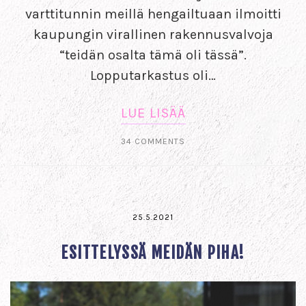
varttitunnin meillä hengailtuaan ilmoitti
kaupungin virallinen rakennusvalvoja
“teidän osalta tämä oli tässä”.
Lopputarkastus oli…
LUE LISÄÄ
34 COMMENTS
25.5.2021
ESITTELYSSÄ MEIDÄN PIHA!