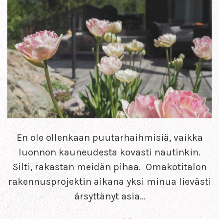
En ole ollenkaan puutarhaihmisiä, vaikka
luonnon kauneudesta kovasti nautinkin.
Silti, rakastan meidän pihaa. Omakotitalon
rakennusprojektin aikana yksi minua lievästi
ärsyttänyt asia…