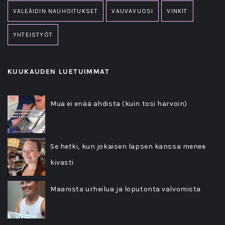
VALEÄIDIN NAUHOITUKSET
VAUVAVUOSI
VINKIT
YHTEISTYÖT
KUUKAUDEN LUETUIMMAT
Mua ei enää ahdista (kuin tosi harvoin)
Se hetki, kun jokaisen lapsen kanssa menee
kivasti
Maanista urheilua ja loputonta valvomista